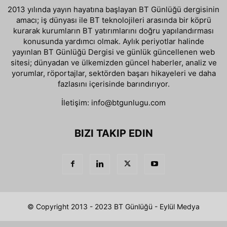
2013 yılında yayın hayatına başlayan BT Günlüğü dergisinin
amacı; iş dünyası ile BT teknolojileri arasında bir köprü
kurarak kurumların BT yatırımlarını doğru yapılandırması
konusunda yardımcı olmak. Aylık periyotlar halinde
yayınlan BT Günlüğü Dergisi ve günlük güncellenen web
sitesi; dünyadan ve ülkemizden güncel haberler, analiz ve
yorumlar, röportajlar, sektörden başarı hikayeleri ve daha
fazlasını içerisinde barındırıyor.
İletişim:
info@btgunlugu.com
BIZI TAKIP EDIN
© Copyright 2013 - 2023 BT Günlüğü - Eylül Medya