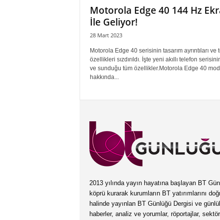
Motorola Edge 40 144 Hz Ek
İle Geliyor!
28 Mart 2023
Motorola Edge 40 serisinin tasarım ayrıntıları ve 
özellikleri sızdırıldı. İşte yeni akıllı telefon serisinin
ve sunduğu tüm özellikler.Motorola Edge 40 mod
hakkında...
2013 yılında yayın hayatına başlayan BT Günlüğ
köprü kurarak kurumların BT yatırımlarını doğ
halinde yayınlan BT Günlüğü Dergisi ve günl
haberler, analiz ve yorumlar, röportajlar, sektö