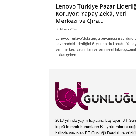
Lenovo Türkiye Pazar Liderliğ
Koruyor: Yapay Zekâ, Veri
Merkezi ve Qira...
30 Nisan 2026
Lenovo, Türkiye’deki güçlü büyümesini sürdürer
pazarındaki liderliğini 6. yılında da korudu. Yapa
veri merkezi yatırımları ve yeni nesil hibrit çözüm
dikkat çeken...
2013 yılında yayın hayatına başlayan BT Günlüğ
köprü kurarak kurumların BT yatırımlarını doğ
halinde yayınlan BT Günlüğü Dergisi ve günl