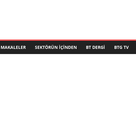
MAKALELER
SEKTÖRÜN İÇINDEN
BT DERGI
BTG TV