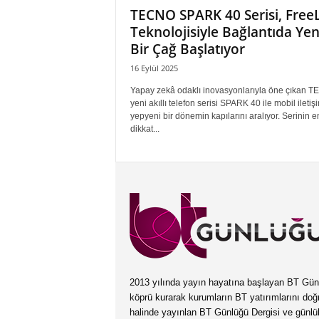
TECNO SPARK 40 Serisi, Free
Teknolojisiyle Bağlantıda Yen
Bir Çağ Başlatıyor
16 Eylül 2025
Yapay zekâ odaklı inovasyonlarıyla öne çıkan 
yeni akıllı telefon serisi SPARK 40 ile mobil ileti
yepyeni bir dönemin kapılarını aralıyor. Serinin e
dikkat...
2013 yılında yayın hayatına başlayan BT Günlüğ
köprü kurarak kurumların BT yatırımlarını doğ
halinde yayınlan BT Günlüğü Dergisi ve günl