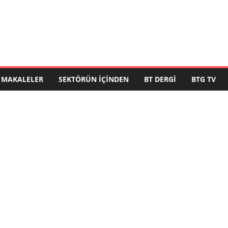
MAKALELER
SEKTÖRÜN İÇINDEN
BT DERGI
BTG TV