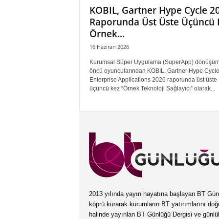
KOBIL, Gartner Hype Cycle 2
Raporunda Üst Üste Üçüncü 
Örnek...
16 Haziran 2026
Kurumsal Süper Uygulama (SuperApp) dönüşü
öncü oyuncularından KOBIL, Gartner Hype Cycle
Enterprise Applications 2026 raporunda üst üste
üçüncü kez “Örnek Teknoloji Sağlayıcı” olarak...
2013 yılında yayın hayatına başlayan BT Günlüğ
köprü kurarak kurumların BT yatırımlarını doğ
halinde yayınlan BT Günlüğü Dergisi ve günl