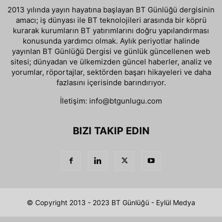
2013 yılında yayın hayatına başlayan BT Günlüğü dergisinin
amacı; iş dünyası ile BT teknolojileri arasında bir köprü
kurarak kurumların BT yatırımlarını doğru yapılandırması
konusunda yardımcı olmak. Aylık periyotlar halinde
yayınlan BT Günlüğü Dergisi ve günlük güncellenen web
sitesi; dünyadan ve ülkemizden güncel haberler, analiz ve
yorumlar, röportajlar, sektörden başarı hikayeleri ve daha
fazlasını içerisinde barındırıyor.
İletişim:
info@btgunlugu.com
BIZI TAKIP EDIN
© Copyright 2013 - 2023 BT Günlüğü - Eylül Medya