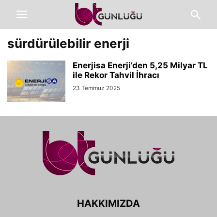
sürdürülebilir enerji
Enerjisa Enerji’den 5,25 Milyar TL
ile Rekor Tahvil İhracı
23 Temmuz 2025
HAKKIMIZDA