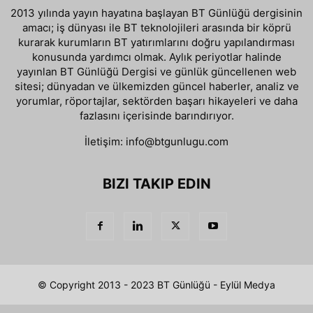
2013 yılında yayın hayatına başlayan BT Günlüğü dergisinin
amacı; iş dünyası ile BT teknolojileri arasında bir köprü
kurarak kurumların BT yatırımlarını doğru yapılandırması
konusunda yardımcı olmak. Aylık periyotlar halinde
yayınlan BT Günlüğü Dergisi ve günlük güncellenen web
sitesi; dünyadan ve ülkemizden güncel haberler, analiz ve
yorumlar, röportajlar, sektörden başarı hikayeleri ve daha
fazlasını içerisinde barındırıyor.
İletişim:
info@btgunlugu.com
BIZI TAKIP EDIN
© Copyright 2013 - 2023 BT Günlüğü - Eylül Medya