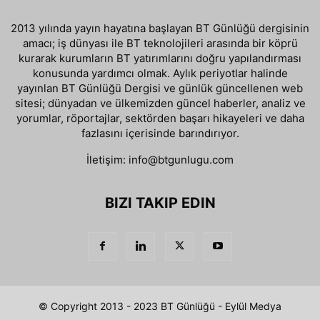
2013 yılında yayın hayatına başlayan BT Günlüğü dergisinin
amacı; iş dünyası ile BT teknolojileri arasında bir köprü
kurarak kurumların BT yatırımlarını doğru yapılandırması
konusunda yardımcı olmak. Aylık periyotlar halinde
yayınlan BT Günlüğü Dergisi ve günlük güncellenen web
sitesi; dünyadan ve ülkemizden güncel haberler, analiz ve
yorumlar, röportajlar, sektörden başarı hikayeleri ve daha
fazlasını içerisinde barındırıyor.
İletişim:
info@btgunlugu.com
BIZI TAKIP EDIN
© Copyright 2013 - 2023 BT Günlüğü - Eylül Medya