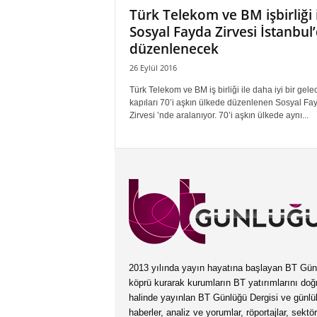
Türk Telekom ve BM işbirliği 
Sosyal Fayda Zirvesi İstanbul
düzenlenecek
26 Eylül 2016
Türk Telekom ve BM iş birliği ile daha iyi bir gele
kapıları 70’i aşkın ülkede düzenlenen Sosyal Fa
Zirvesi ’nde aralanıyor. 70’i aşkın ülkede aynı...
2013 yılında yayın hayatına başlayan BT Günlüğ
köprü kurarak kurumların BT yatırımlarını doğ
halinde yayınlan BT Günlüğü Dergisi ve günl
haberler, analiz ve yorumlar, röportajlar, sektö