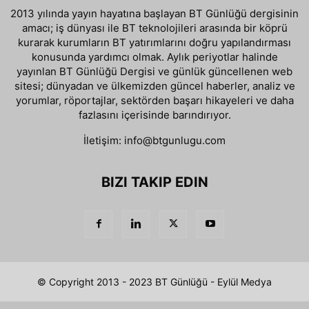
2013 yılında yayın hayatına başlayan BT Günlüğü dergisinin
amacı; iş dünyası ile BT teknolojileri arasında bir köprü
kurarak kurumların BT yatırımlarını doğru yapılandırması
konusunda yardımcı olmak. Aylık periyotlar halinde
yayınlan BT Günlüğü Dergisi ve günlük güncellenen web
sitesi; dünyadan ve ülkemizden güncel haberler, analiz ve
yorumlar, röportajlar, sektörden başarı hikayeleri ve daha
fazlasını içerisinde barındırıyor.
İletişim:
info@btgunlugu.com
BIZI TAKIP EDIN
© Copyright 2013 - 2023 BT Günlüğü - Eylül Medya