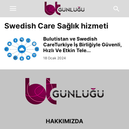
Swedish Care Sağlık hizmeti
Bulutistan ve Swedish
CareTurkiye İş Birliğiyle Güvenli,
Hızlı Ve Etkin Tele...
18 Ocak 2024
HAKKIMIZDA