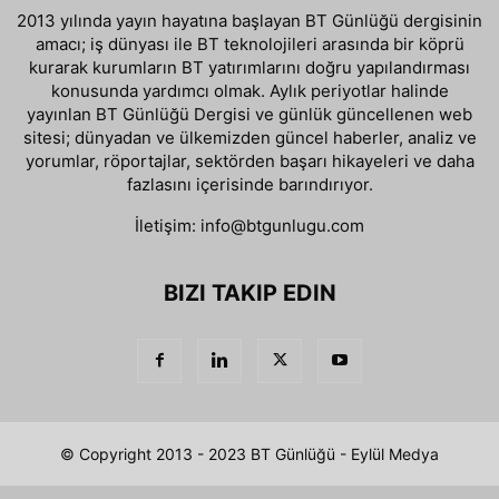
2013 yılında yayın hayatına başlayan BT Günlüğü dergisinin
amacı; iş dünyası ile BT teknolojileri arasında bir köprü
kurarak kurumların BT yatırımlarını doğru yapılandırması
konusunda yardımcı olmak. Aylık periyotlar halinde
yayınlan BT Günlüğü Dergisi ve günlük güncellenen web
sitesi; dünyadan ve ülkemizden güncel haberler, analiz ve
yorumlar, röportajlar, sektörden başarı hikayeleri ve daha
fazlasını içerisinde barındırıyor.
İletişim:
info@btgunlugu.com
BIZI TAKIP EDIN
© Copyright 2013 - 2023 BT Günlüğü - Eylül Medya