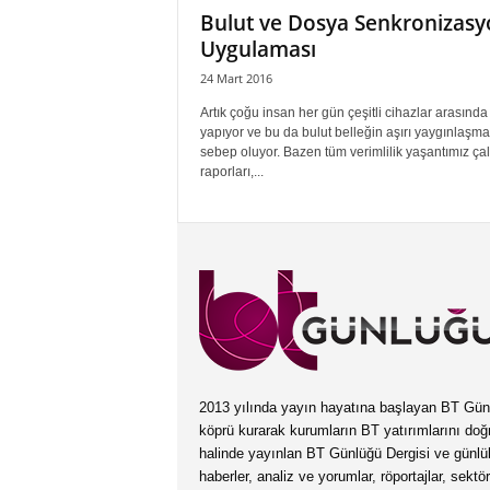
Bulut ve Dosya Senkronizasy
Uygulaması
24 Mart 2016
Artık çoğu insan her gün çeşitli cihazlar arasında
yapıyor ve bu da bulut belleğin aşırı yaygınlaşm
sebep oluyor. Bazen tüm verimlilik yaşantımız ça
raporları,...
2013 yılında yayın hayatına başlayan BT Günlüğ
köprü kurarak kurumların BT yatırımlarını doğ
halinde yayınlan BT Günlüğü Dergisi ve günl
haberler, analiz ve yorumlar, röportajlar, sektö