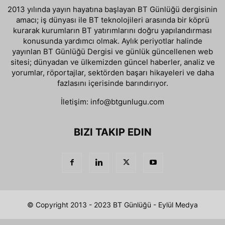
2013 yılında yayın hayatına başlayan BT Günlüğü dergisinin
amacı; iş dünyası ile BT teknolojileri arasında bir köprü
kurarak kurumların BT yatırımlarını doğru yapılandırması
konusunda yardımcı olmak. Aylık periyotlar halinde
yayınlan BT Günlüğü Dergisi ve günlük güncellenen web
sitesi; dünyadan ve ülkemizden güncel haberler, analiz ve
yorumlar, röportajlar, sektörden başarı hikayeleri ve daha
fazlasını içerisinde barındırıyor.
İletişim:
info@btgunlugu.com
BIZI TAKIP EDIN
© Copyright 2013 - 2023 BT Günlüğü - Eylül Medya