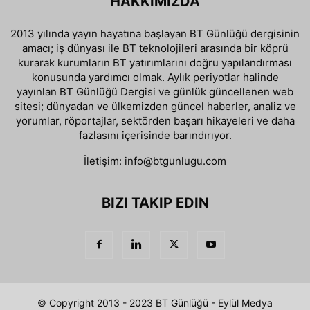
HAKKIMIZDA
2013 yılında yayın hayatına başlayan BT Günlüğü dergisinin
amacı; iş dünyası ile BT teknolojileri arasında bir köprü
kurarak kurumların BT yatırımlarını doğru yapılandırması
konusunda yardımcı olmak. Aylık periyotlar halinde
yayınlan BT Günlüğü Dergisi ve günlük güncellenen web
sitesi; dünyadan ve ülkemizden güncel haberler, analiz ve
yorumlar, röportajlar, sektörden başarı hikayeleri ve daha
fazlasını içerisinde barındırıyor.
İletişim:
info@btgunlugu.com
BIZI TAKIP EDIN
© Copyright 2013 - 2023 BT Günlüğü - Eylül Medya