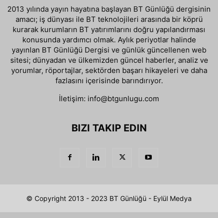
2013 yılında yayın hayatına başlayan BT Günlüğü dergisinin
amacı; iş dünyası ile BT teknolojileri arasında bir köprü
kurarak kurumların BT yatırımlarını doğru yapılandırması
konusunda yardımcı olmak. Aylık periyotlar halinde
yayınlan BT Günlüğü Dergisi ve günlük güncellenen web
sitesi; dünyadan ve ülkemizden güncel haberler, analiz ve
yorumlar, röportajlar, sektörden başarı hikayeleri ve daha
fazlasını içerisinde barındırıyor.
İletişim:
info@btgunlugu.com
BIZI TAKIP EDIN
© Copyright 2013 - 2023 BT Günlüğü - Eylül Medya