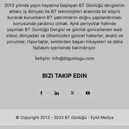
2013 yılında yayın hayatına başlayan BT Günlüğü dergisinin
amacı; iş dünyası ile BT teknolojileri arasında bir köprü
kurarak kurumların BT yatırımlarını doğru yapılandırması
konusunda yardımcı olmak. Aylık periyotlar halinde
yayınlan BT Günlüğü Dergisi ve günlük güncellenen web
sitesi; dünyadan ve ülkemizden güncel haberler, analiz ve
yorumlar, röportajlar, sektörden başarı hikayeleri ve daha
fazlasını içerisinde barındırıyor.
İletişim:
info@btgunlugu.com
BIZI TAKIP EDIN
© Copyright 2013 - 2023 BT Günlüğü - Eylül Medya