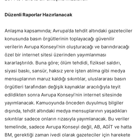
Düzenli Raporlar Hazırlanacak
Anlaşma kapsamında; Avrupa’da tehdit altındaki gazeteciler
konusunda basın örgütlerinin toplayacağı güvenilir
verilerin Avrupa Konseyi’nin oluşturacağı ve barındıracağı
özel bir internet sitesi üzerinden yayımlanması
kararlaştırıldı. Buna göre; ölüm tehdidi, fiziksel saldırı,
siyasi baskı, sansür, haksız yere işten atılma gibi medya
mensuplarının maruz kaldığı sıkıntılar, uluslararası basın
örgütleri tarafından değişik kaynaklar aracılığıyla teyit
edildikten sonra Avrupa Konseyi’nin internet sitesinde
yayımlanacak. Kamuoyunda önceden duyulmuş bilgiler
dışında, tehdit altındaki medya mensuplarının yaşadıkları
sıkıntılar sadece onların rızasıyla yayımlanacak. Bu veriler
temelinde, sadece Avrupa Konseyi değil, AB, AGİT ve hatta
BM, gerektiği zaman ivedi olarak gazeteciler için harekete