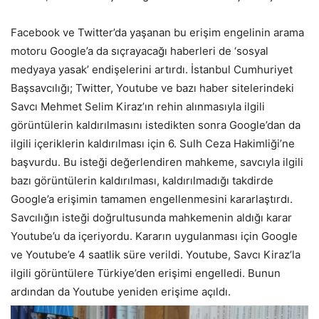
Facebook ve Twitter’da yaşanan bu erişim engelinin arama
motoru Google’a da sıçrayacağı haberleri de ‘sosyal
medyaya yasak’ endişelerini artırdı. İstanbul Cumhuriyet
Başsavcılığı; Twitter, Youtube ve bazı haber sitelerindeki
Savcı Mehmet Selim Kiraz’ın rehin alınmasıyla ilgili
görüntülerin kaldırılmasını istedikten sonra Google’dan da
ilgili içeriklerin kaldırılması için 6. Sulh Ceza Hakimliği’ne
başvurdu. Bu isteği değerlendiren mahkeme, savcıyla ilgili
bazı görüntülerin kaldırılması, kaldırılmadığı takdirde
Google’a erişimin tamamen engellenmesini kararlaştırdı.
Savcılığın isteği doğrultusunda mahkemenin aldığı karar
Youtube’u da içeriyordu. Kararın uygulanması için Google
ve Youtube’e 4 saatlik süre verildi. Youtube, Savcı Kiraz’la
ilgili görüntülere Türkiye’den erişimi engelledi. Bunun
ardından da Youtube yeniden erişime açıldı.