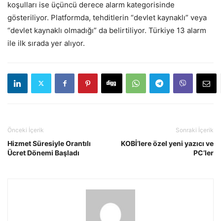
koşulları ise üçüncü derece alarm kategorisinde
gösteriliyor. Platformda, tehditlerin “devlet kaynaklı” veya
“devlet kaynaklı olmadığı” da belirtiliyor. Türkiye 13 alarm
ile ilk sırada yer alıyor.
Önceki İçerik
Sonraki İçerik
Hizmet Süresiyle Orantılı
KOBİ’lere özel yeni yazıcı ve
Ücret Dönemi Başladı
PC’ler