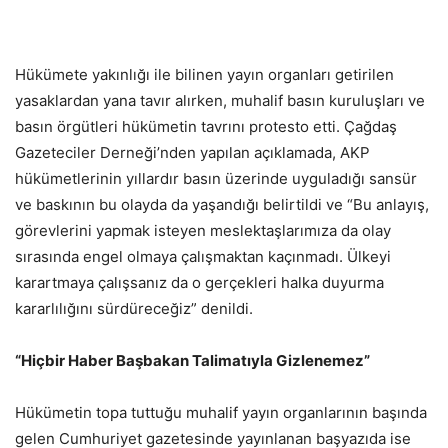
Hükümete yakınlığı ile bilinen yayın organları getirilen
yasaklardan yana tavır alırken, muhalif basın kuruluşları ve
basın örgütleri hükümetin tavrını protesto etti. Çağdaş
Gazeteciler Derneği’nden yapılan açıklamada, AKP
hükümetlerinin yıllardır basın üzerinde uyguladığı sansür
ve baskının bu olayda da yaşandığı belirtildi ve “Bu anlayış,
görevlerini yapmak isteyen meslektaşlarımıza da olay
sırasında engel olmaya çalışmaktan kaçınmadı. Ülkeyi
karartmaya çalışsanız da o gerçekleri halka duyurma
kararlılığını sürdüreceğiz” denildi.
“Hiçbir Haber Başbakan Talimatıyla Gizlenemez”
Hükümetin topa tuttuğu muhalif yayın organlarının başında
gelen Cumhuriyet gazetesinde yayınlanan başyazıda ise