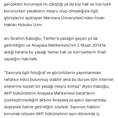
gerçekten korumaya mı çalıştığı ya da kişi hak ve hürriyeti
korunurken yasakların meşru olup olmadığıyla ilgili
görüşlerini açıklayan Marmara Üniversitesi’nden İnsan
Hakları Hukuku Uzm
anı İbrahim Kaboğlu, Twitter’a yasağın geçen yıl da
getirildiğini ve Anayasa Mahkemesi’nin 2 Nisan 2014’te
aldığı kararla bu yasağı ‘temel hak ve hürriyetlerin ihlali’
saydığını hatırlattı.
“Savcıyla ilgili fotoğraf ve görüntülerin yayımlanması
rahatsız edici bulunmuş olabilir ama bu durum tüm internet
sitelerine toptan bir yasağı meşru kılmaz” diyen Kaboğlu,
AKP hükümetinin Anayasa Mahkemesi kararlarını
içselleştirmediğini aksine Anayasa’ya aykırı davranmayı
alışkanlık haline getirdiğini söyledi. Savcının hakkını
korumak isteyen AKP hükümetinin aynı dönemde iç