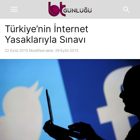
Türkiye’nin İnternet
Yasaklarıyla Sınavı
22 Eylül 2015
Modified date: 29 Eylül 2015