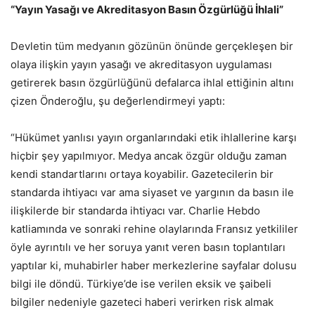
“Yayın Yasağı ve Akreditasyon Basın Özgürlüğü İhlali”
Devletin tüm medyanın gözünün önünde gerçekleşen bir
olaya ilişkin yayın yasağı ve akreditasyon uygulaması
getirerek basın özgürlüğünü defalarca ihlal ettiğinin altını
çizen Önderoğlu, şu değerlendirmeyi yaptı:
“Hükümet yanlısı yayın organlarındaki etik ihlallerine karşı
hiçbir şey yapılmıyor. Medya ancak özgür olduğu zaman
kendi standartlarını ortaya koyabilir. Gazetecilerin bir
standarda ihtiyacı var ama siyaset ve yargının da basın ile
ilişkilerde bir standarda ihtiyacı var. Charlie Hebdo
katliamında ve sonraki rehine olaylarında Fransız yetkililer
öyle ayrıntılı ve her soruya yanıt veren basın toplantıları
yaptılar ki, muhabirler haber merkezlerine sayfalar dolusu
bilgi ile döndü. Türkiye’de ise verilen eksik ve şaibeli
bilgiler nedeniyle gazeteci haberi verirken risk almak