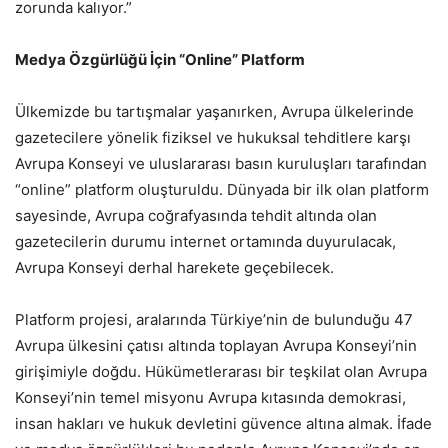
zorunda kalıyor.”
Medya Özgürlüğü İçin “Online” Platform
Ülkemizde bu tartışmalar yaşanırken, Avrupa ülkelerinde
gazetecilere yönelik fiziksel ve hukuksal tehditlere karşı
Avrupa Konseyi ve uluslararası basın kuruluşları tarafından
“online” platform oluşturuldu. Dünyada bir ilk olan platform
sayesinde, Avrupa coğrafyasında tehdit altında olan
gazetecilerin durumu internet ortamında duyurulacak,
Avrupa Konseyi derhal harekete geçebilecek.
Platform projesi, aralarında Türkiye’nin de bulunduğu 47
Avrupa ülkesini çatısı altında toplayan Avrupa Konseyi’nin
girişimiyle doğdu. Hükümetlerarası bir teşkilat olan Avrupa
Konseyi’nin temel misyonu Avrupa kıtasında demokrasi,
insan hakları ve hukuk devletini güvence altına almak. İfade