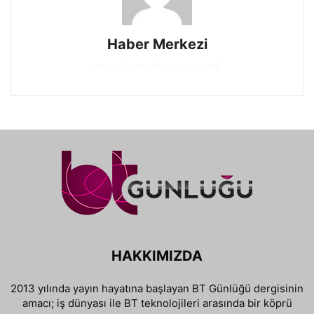
Haber Merkezi
https://www.btgunlugu.com/
HAKKIMIZDA
2013 yılında yayın hayatına başlayan BT Günlüğü dergisinin
amacı; iş dünyası ile BT teknolojileri arasında bir köprü