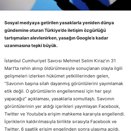
Sosyal medyaya getirilen yasaklarla yeniden dünya
gündemine oturan Türkiye’de iletişim özgürlüğü
tartışmaları alevlenirken, yasağın Google’a kadar
uzanmasına tepki büyük.
İstanbul Cumhuriyet Savcısı Mehmet Selim Kiraz’ın 31
Mart’ta rehin alınıp öldürülmesiyle sonuçlanan olayla ilgili
gelişmeleri izlerken hükümet yetkililerinden gelen,
“Savcının başına silah dayanmış görüntülerini yayımlamak
etik değil. O görüntülerin engellenmesi için her şeyi
yapacağız” açıklaması, yasaklarla somutlaştı. Savcının
görüntülerinin yer aldığı içerikleri yayımlayan Facebook,
Twitter ve Youtube’a erişim mahkeme kararıyla engellendi.
İçeriklerin kaldırılmasıyla birlikte sırasıyla Facebook ve
Twitter, 6 saatlik erişim engelinden sonra ulaşıma açıldı.