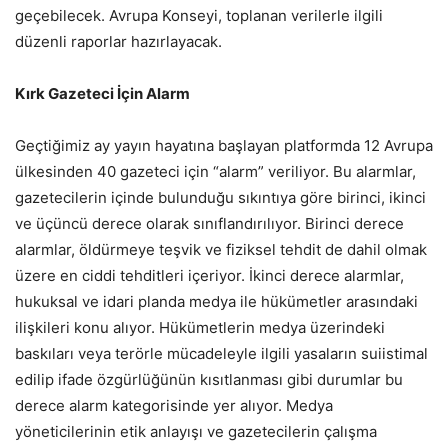
geçebilecek. Avrupa Konseyi, toplanan verilerle ilgili
düzenli raporlar hazırlayacak.
Kırk Gazeteci İçin Alarm
Geçtiğimiz ay yayın hayatına başlayan platformda 12 Avrupa
ülkesinden 40 gazeteci için “alarm” veriliyor. Bu alarmlar,
gazetecilerin içinde bulunduğu sıkıntıya göre birinci, ikinci
ve üçüncü derece olarak sınıflandırılıyor. Birinci derece
alarmlar, öldürmeye teşvik ve fiziksel tehdit de dahil olmak
üzere en ciddi tehditleri içeriyor. İkinci derece alarmlar,
hukuksal ve idari planda medya ile hükümetler arasındaki
ilişkileri konu alıyor. Hükümetlerin medya üzerindeki
baskıları veya terörle mücadeleyle ilgili yasaların suiistimal
edilip ifade özgürlüğünün kısıtlanması gibi durumlar bu
derece alarm kategorisinde yer alıyor. Medya
yöneticilerinin etik anlayışı ve gazetecilerin çalışma