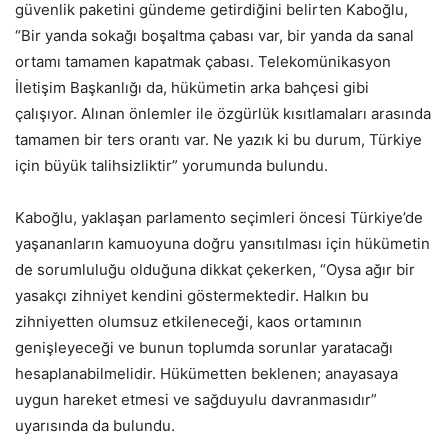
güvenlik paketini gündeme getirdiğini belirten Kaboğlu,
“Bir yanda sokağı boşaltma çabası var, bir yanda da sanal
ortamı tamamen kapatmak çabası. Telekomünikasyon
İletişim Başkanlığı da, hükümetin arka bahçesi gibi
çalışıyor. Alınan önlemler ile özgürlük kısıtlamaları arasında
tamamen bir ters orantı var. Ne yazık ki bu durum, Türkiye
için büyük talihsizliktir” yorumunda bulundu.
Kaboğlu, yaklaşan parlamento seçimleri öncesi Türkiye’de
yaşananların kamuoyuna doğru yansıtılması için hükümetin
de sorumluluğu olduğuna dikkat çekerken, “Oysa ağır bir
yasakçı zihniyet kendini göstermektedir. Halkın bu
zihniyetten olumsuz etkileneceği, kaos ortamının
genişleyeceği ve bunun toplumda sorunlar yaratacağı
hesaplanabilmelidir. Hükümetten beklenen; anayasaya
uygun hareket etmesi ve sağduyulu davranmasıdır”
uyarısında da bulundu.