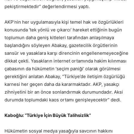
pekiştirmektedir” değerlendirmesi yaptı.
AKP’nin her uygulamasıyla kişi temel hak ve özgürlükleri
konusunda ‘tek yönlü ve çıkarcı’ hareket ettiğinin bugün
toplumun daha geniş kitleleri tarafından anlaşılmaya
başlandığını söyleyen Abakay, gazetecilik örgütlerinin
sansür ve yasaklara karşı direncinin engellenemeyeceğine
dikkat çekti. Yasakların internet ortamında hakim kılınması
çabasının da hükümetin ‘seçim paniği’ olarak görülmesi
gerektiğini anlatan Abakay, “Türkiye’de iletişim özgürlüğü
karnesi her geçen daha da kararmaktadır. AKP, yasakçı
zihniyetini bir an önce sonlandırmak durumundadır. Aksi
durumda toplumdaki kaos ortamı genişleyecektir” dedi.
Kaboğlu: “Türkiye İçin Büyük Talihsizlik”
Hükümetin sosyal medya yasağıyla savcının hakkını