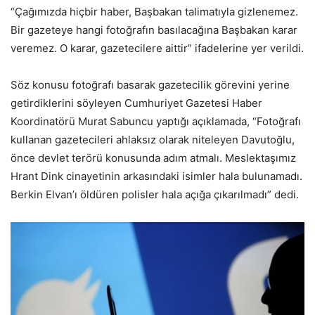
“Çağımızda hiçbir haber, Başbakan talimatıyla gizlenemez.
Bir gazeteye hangi fotoğrafın basılacağına Başbakan karar
veremez. O karar, gazetecilere aittir” ifadelerine yer verildi.
Söz konusu fotoğrafı basarak gazetecilik görevini yerine
getirdiklerini söyleyen Cumhuriyet Gazetesi Haber
Koordinatörü Murat Sabuncu yaptığı açıklamada, “Fotoğrafı
kullanan gazetecileri ahlaksız olarak niteleyen Davutoğlu,
önce devlet terörü konusunda adım atmalı. Meslektaşımız
Hrant Dink cinayetinin arkasındaki isimler hala bulunamadı.
Berkin Elvan’ı öldüren polisler hala açığa çıkarılmadı” dedi.