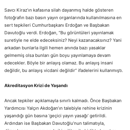
Savcı Kiraz’ın kafasına silah dayanmış halde gösteren
fotoğrafın bazı basın yayın organlarında kullanılmasına en
sert tepkileri Cumhurbaşkanı Erdoğan ve Başbakan
Davutoğlu verdi. Erdoğan, “Bu görüntüleri yayınlamak
suretiyle ne elde edeceksiniz? Neyi kazanacaksınız? Yani
arkadan bunlarla ilgili hemen anında bazı yasaklar
gelmemiş olsa bunları gün boyu yayınlamaya devam
edecekler. Böyle bir anlayış olamaz. Bu anlayış insani
değildir, bu anlayış vicdani değildir” ifadelerini kullanmıştı.
Akreditasyon Krizi de Yaşandı
Ancak tepkiler açıklamayla sınırlı kalmadı. Önce Başbakan
Yardımcısı Yalçın Akdoğan’ın talebiyle rehine krizinin
yaşandığı gün basına ‘geçici yayın yasağı’ getirildi.
Ardından ise Başbakan Davutoğlu’nun talimatıyla,