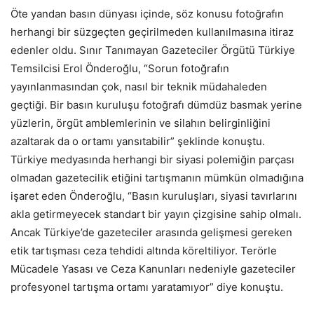
Öte yandan basın dünyası içinde, söz konusu fotoğrafın
herhangi bir süzgeçten geçirilmeden kullanılmasına itiraz
edenler oldu. Sınır Tanımayan Gazeteciler Örgütü Türkiye
Temsilcisi Erol Önderoğlu, “Sorun fotoğrafın
yayınlanmasından çok, nasıl bir teknik müdahaleden
geçtiği. Bir basın kuruluşu fotoğrafı dümdüz basmak yerine
yüzlerin, örgüt amblemlerinin ve silahın belirginliğini
azaltarak da o ortamı yansıtabilir” şeklinde konuştu.
Türkiye medyasında herhangi bir siyasi polemiğin parçası
olmadan gazetecilik etiğini tartışmanın mümkün olmadığına
işaret eden Önderoğlu, “Basın kuruluşları, siyasi tavırlarını
akla getirmeyecek standart bir yayın çizgisine sahip olmalı.
Ancak Türkiye’de gazeteciler arasında gelişmesi gereken
etik tartışması ceza tehdidi altında köreltiliyor. Terörle
Mücadele Yasası ve Ceza Kanunları nedeniyle gazeteciler
profesyonel tartışma ortamı yaratamıyor” diye konuştu.