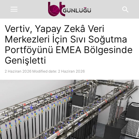
Vertiv, Yapay Zekâ Veri
Merkezleri İçin Sıvı Soğutma
Portföyünü EMEA Bölgesinde
Genişletti
2 Haziran 2026
Modified date: 2 Haziran 2026