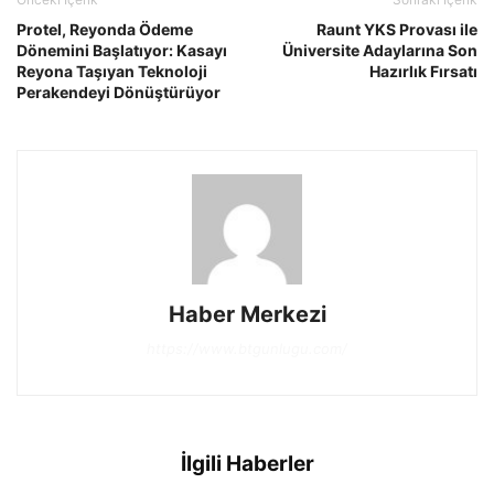
Protel, Reyonda Ödeme
Raunt YKS Provası ile
Dönemini Başlatıyor: Kasayı
Üniversite Adaylarına Son
Reyona Taşıyan Teknoloji
Hazırlık Fırsatı
Perakendeyi Dönüştürüyor
Haber Merkezi
https://www.btgunlugu.com/
İlgili Haberler