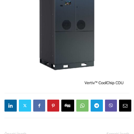
Önceki İçerik
Sonraki İçerik