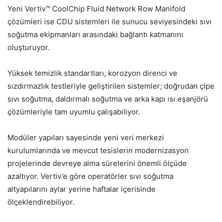
Yeni Vertiv™ CoolChip Fluid Network Row Manifold
çözümleri ise CDU sistemleri ile sunucu seviyesindeki sıvı
soğutma ekipmanları arasındaki bağlantı katmanını
oluşturuyor.
Yüksek temizlik standartları, korozyon direnci ve
sızdırmazlık testleriyle geliştirilen sistemler; doğrudan çipe
sıvı soğutma, daldırmalı soğutma ve arka kapı ısı eşanjörü
çözümleriyle tam uyumlu çalışabiliyor.
Modüler yapıları sayesinde yeni veri merkezi
kurulumlarında ve mevcut tesislerin modernizasyon
projelerinde devreye alma sürelerini önemli ölçüde
azaltıyor. Vertiv’e göre operatörler sıvı soğutma
altyapılarını aylar yerine haftalar içerisinde
ölçeklendirebiliyor.