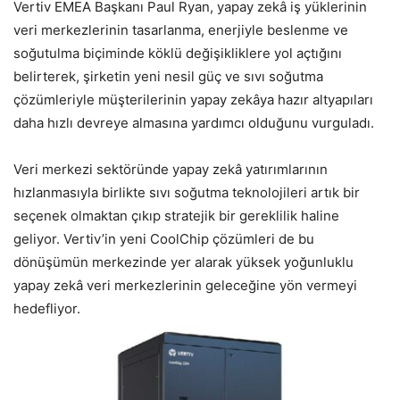
Vertiv EMEA Başkanı Paul Ryan, yapay zekâ iş yüklerinin
veri merkezlerinin tasarlanma, enerjiyle beslenme ve
soğutulma biçiminde köklü değişikliklere yol açtığını
belirterek, şirketin yeni nesil güç ve sıvı soğutma
çözümleriyle müşterilerinin yapay zekâya hazır altyapıları
daha hızlı devreye almasına yardımcı olduğunu vurguladı.
Veri merkezi sektöründe yapay zekâ yatırımlarının
hızlanmasıyla birlikte sıvı soğutma teknolojileri artık bir
seçenek olmaktan çıkıp stratejik bir gereklilik haline
geliyor. Vertiv’in yeni CoolChip çözümleri de bu
dönüşümün merkezinde yer alarak yüksek yoğunluklu
yapay zekâ veri merkezlerinin geleceğine yön vermeyi
hedefliyor.