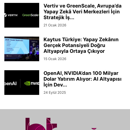
Vertiv ve GreenScale, Avrupa’da
Yapay Zekâ Veri Merkezleri İçin
Stratejik İş...
21 Ocak 2026
Kaytus Türkiye: Yapay Zekânın
Gerçek Potansiyeli Doğru
Altyapıyla Ortaya Çıkıyor
15 Ocak 2026
OpenAI, NVIDIA’dan 100 Milyar
Dolar Yatırım Alıyor: AI Altyapısı
İçin Dev...
24 Eylül 2025