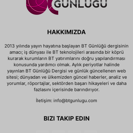
HAKKIMIZDA
2013 yılında yayın hayatına başlayan BT Günlüğü dergisinin
amacı; iş dünyası ile BT teknolojileri arasında bir köprü
kurarak kurumların BT yatırımlarını doğru yapılandırması
konusunda yardımcı olmak. Aylık periyotlar halinde
yayınlan BT Günlüğü Dergisi ve günlük güncellenen web
sitesi; dünyadan ve ülkemizden güncel haberler, analiz ve
yorumlar, röportajlar, sektörden başarı hikayeleri ve daha
fazlasını içerisinde barındırıyor.
İletişim:
info@btgunlugu.com
BIZI TAKIP EDIN