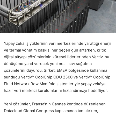
Yapay zekâ iş yüklerinin veri merkezlerinde yarattığı enerji
ve termal yönetim baskısı her geçen gün artarken, kritik
dijital altyapı çözümlerinin küresel liderlerinden Vertiv, bu
dönüşüme yanıt verecek yeni nesil sıvı soğutma
çözümlerini duyurdu. Şirket, EMEA bölgesinde kullanıma
sunduğu Vertiv™ CoolChip CDU 2300 ve Vertiv™ CoolChip
Fluid Network Row Manifold sistemleriyle yapay zekâya
hazır veri merkezi kurulumlarını hızlandırmayı hedefliyor.
Yeni çözümler, Fransa’nın Cannes kentinde düzenlenen
Datacloud Global Congress kapsamında tanıtılırken,