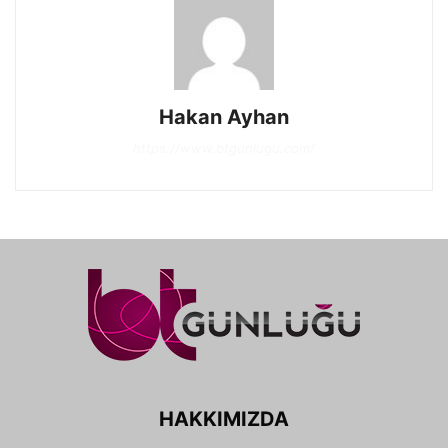
Hakan Ayhan
https://www.btgunlugu.com/
HAKKIMIZDA