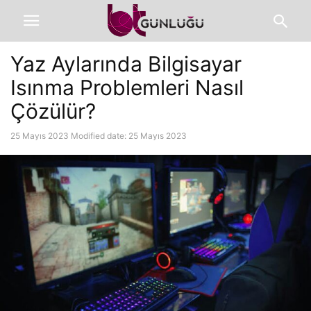
Yaz Aylarında Bilgisayar
Isınma Problemleri Nasıl
Çözülür?
25 Mayıs 2023
Modified date: 25 Mayıs 2023