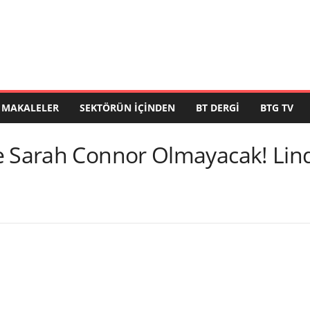
MAKALELER
SEKTÖRÜN İÇINDEN
BT DERGI
BTG TV
e Sarah Connor Olmayacak! Lin