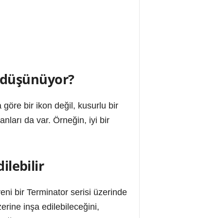
r düşünüyor?
öre bir ikon değil, kusurlu bir
nları da var. Örneğin, iyi bir
ilebilir
ni bir Terminator serisi üzerinde
erine inşa edilebileceğini,