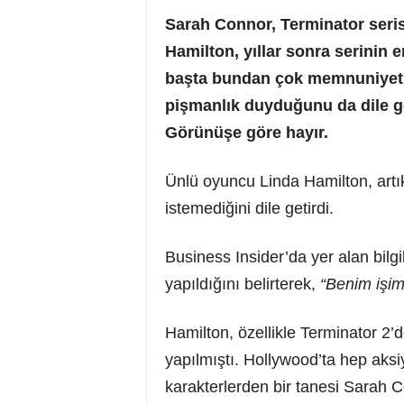
Sarah Connor, Terminator seris
Hamilton, yıllar sonra serinin 
başta bundan çok memnuniyet du
pişmanlık duyduğunu da dile get
Görünüşe göre hayır.
Ünlü oyuncu Linda Hamilton, artık 
istemediğini dile getirdi.
Business Insider’da yer alan bilg
yapıldığını belirterek,
“Benim işim 
Hamilton, özellikle Terminator 2’d
yapılmıştı. Hollywood’ta hep aksiy
karakterlerden bir tanesi Sarah 