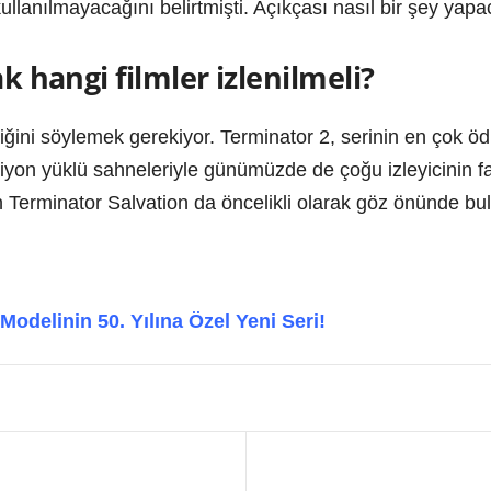
kullanılmayacağını belirtmişti. Açıkçası nasıl bir şey yap
ak hangi filmler izlenilmeli?
ildiğini söylemek gerekiyor. Terminator 2, serinin en çok ö
ksiyon yüklü sahneleriyle günümüzde de çoğu izleyicinin 
iren Terminator Salvation da öncelikli olarak göz önünde 
odelinin 50. Yılına Özel Yeni Seri!