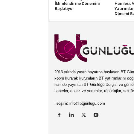
İklimlendirme Dönemini
Hamlesi: V
Başlatıyor
Yatırımlar
Dönemi Ba
2013 yılında yayın hayatına başlayan BT Günlüğ
köprü kurarak kurumların BT yatırımlarını doğ
halinde yayınlan BT Günlüğü Dergisi ve günl
haberler, analiz ve yorumlar, röportajlar, sektö
İletişim:
info@btgunlugu.com