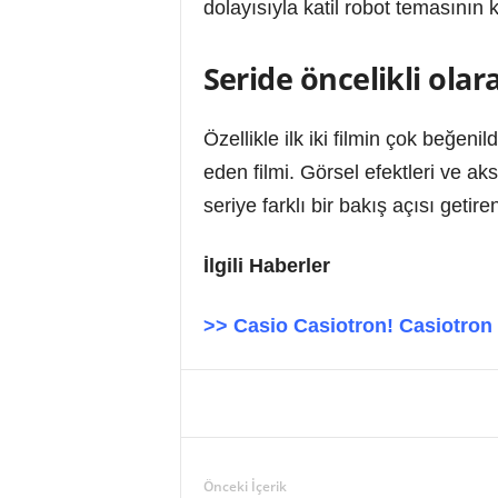
dolayısıyla katil robot temasının 
Seride öncelikli olar
Özellikle ilk iki filmin çok beğen
eden filmi. Görsel efektleri ve a
seriye farklı bir bakış açısı get
İlgili Haberler
>> Casio Casiotron! Casiotron M
Önceki İçerik