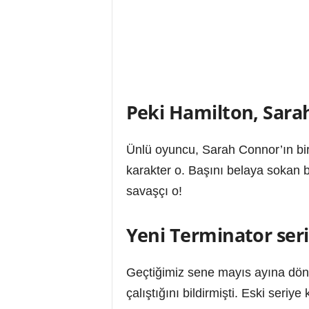
Peki Hamilton, Sara
Ünlü oyuncu, Sarah Connor’ın bir 
karakter o. Başını belaya sokan bi
savaşçı o!
Yeni Terminator serisi
Geçtiğimiz sene mayıs ayına döne
çalıştığını bildirmişti. Eski seri