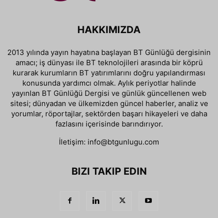
HAKKIMIZDA
2013 yılında yayın hayatına başlayan BT Günlüğü dergisinin
amacı; iş dünyası ile BT teknolojileri arasında bir köprü
kurarak kurumların BT yatırımlarını doğru yapılandırması
konusunda yardımcı olmak. Aylık periyotlar halinde
yayınlan BT Günlüğü Dergisi ve günlük güncellenen web
sitesi; dünyadan ve ülkemizden güncel haberler, analiz ve
yorumlar, röportajlar, sektörden başarı hikayeleri ve daha
fazlasını içerisinde barındırıyor.
İletişim:
info@btgunlugu.com
BIZI TAKIP EDIN