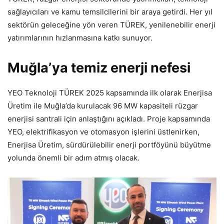
sağlayıcıları ve kamu temsilcilerini bir araya getirdi. Her yıl
sektörün geleceğine yön veren TÜREK, yenilenebilir enerji
yatırımlarının hızlanmasına katkı sunuyor.
Muğla’ya temiz enerji nefesi
YEO Teknoloji TÜREK 2025 kapsamında ilk olarak Enerjisa
Üretim ile Muğla’da kurulacak 96 MW kapasiteli rüzgar
enerjisi santrali için anlaştığını açıkladı. Proje kapsamında
YEO, elektrifikasyon ve otomasyon işlerini üstlenirken,
Enerjisa Üretim, sürdürülebilir enerji portföyünü büyütme
yolunda önemli bir adım atmış olacak.