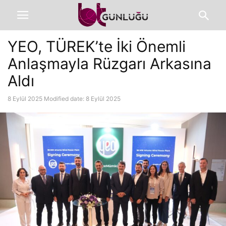
YEO, TÜREK’te İki Önemli
Anlaşmayla Rüzgarı Arkasına
Aldı
8 Eylül 2025
Modified date: 8 Eylül 2025