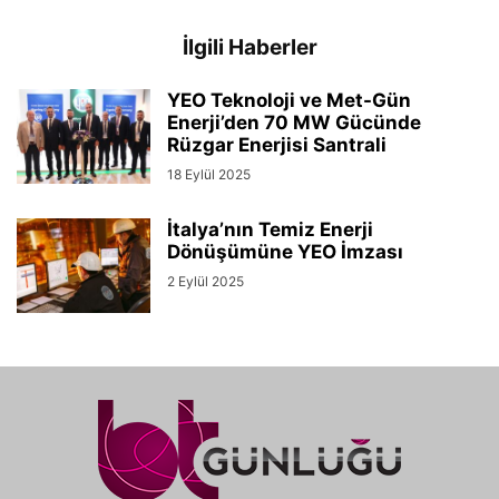
İlgili Haberler
YEO Teknoloji ve Met-Gün
Enerji’den 70 MW Gücünde
Rüzgar Enerjisi Santrali
18 Eylül 2025
İtalya’nın Temiz Enerji
Dönüşümüne YEO İmzası
2 Eylül 2025