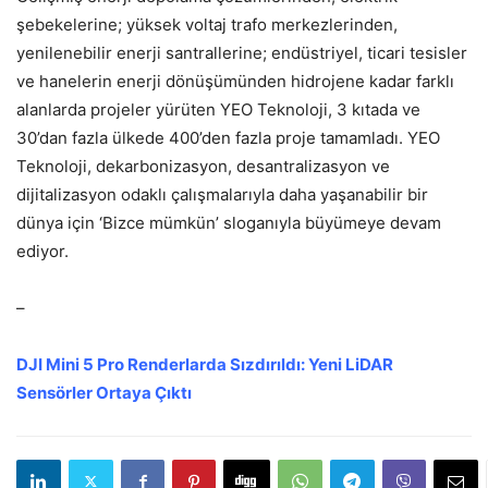
şebekelerine; yüksek voltaj trafo merkezlerinden,
yenilenebilir enerji santrallerine; endüstriyel, ticari tesisler
ve hanelerin enerji dönüşümünden hidrojene kadar farklı
alanlarda projeler yürüten YEO Teknoloji, 3 kıtada ve
30’dan fazla ülkede 400’den fazla proje tamamladı. YEO
Teknoloji, dekarbonizasyon, desantralizasyon ve
dijitalizasyon odaklı çalışmalarıyla daha yaşanabilir bir
dünya için ‘Bizce mümkün’ sloganıyla büyümeye devam
ediyor.
–
DJI Mini 5 Pro Renderlarda Sızdırıldı: Yeni LiDAR
Sensörler Ortaya Çıktı