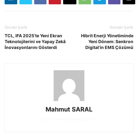
Önceki İçerik
Sonraki İçerik
TCL, IFA 2025’te Yeni Ekran
Hibrit Enerji Yönetiminde
Teknolojilerini ve Yapay Zekâ
Yeni Dönem: Senkron
İnovasyonlarını Gösterdi
Digital’in EMS Çözümü
Mahmut SARAL
https://www.btgunlugu.com/