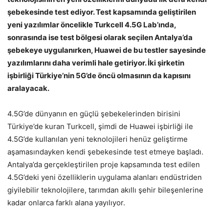
şebekesinde test ediyor. Test kapsamında geliştirilen
yeni yazılımlar öncelikle Turkcell 4.5G Lab’ında,
sonrasında ise test bölgesi olarak seçilen Antalya’da
şebekeye uygulanırken, Huawei de bu testler sayesinde
yazılımlarını daha verimli hale getiriyor. İki şirketin
işbirliği Türkiye’nin 5G’de öncü olmasının da kapısını
aralayacak.
4.5G’de dünyanın en güçlü şebekelerinden birisini
Türkiye’de kuran Turkcell, şimdi de Huawei işbirliği ile
4.5G’de kullanılan yeni teknolojileri henüz geliştirme
aşamasındayken kendi şebekesinde test etmeye başladı.
Antalya’da gerçekleştirilen proje kapsamında test edilen
4.5G’deki yeni özelliklerin uygulama alanları endüstriden
giyilebilir teknolojilere, tarımdan akıllı şehir bileşenlerine
kadar onlarca farklı alana yayılıyor.