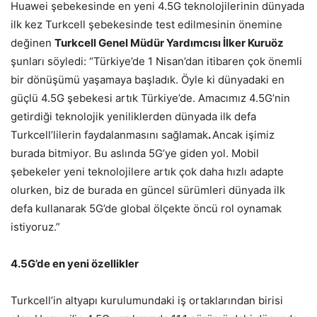
Huawei şebekesinde en yeni 4.5G teknolojilerinin dünyada
ilk kez Turkcell şebekesinde test edilmesinin önemine
değinen
Turkcell Genel Müdür Yardımcısı İlker Kuruöz
şunları söyledi: “Türkiye’de 1 Nisan’dan itibaren çok önemli
bir dönüşümü yaşamaya başladık. Öyle ki dünyadaki en
güçlü 4.5G şebekesi artık Türkiye’de. Amacımız 4.5G’nin
getirdiği teknolojik yeniliklerden dünyada ilk defa
Turkcell’lilerin faydalanmasını sağlamak
.
Ancak işimiz
burada bitmiyor. Bu aslında 5G’ye giden yol. Mobil
şebekeler yeni teknolojilere artık çok daha hızlı adapte
olurken, biz de burada en güncel sürümleri dünyada ilk
defa kullanarak 5G’de global ölçekte öncü rol oynamak
istiyoruz.”
4.5G’de en yeni özellikler
Turkcell’in altyapı kurulumundaki iş ortaklarından birisi