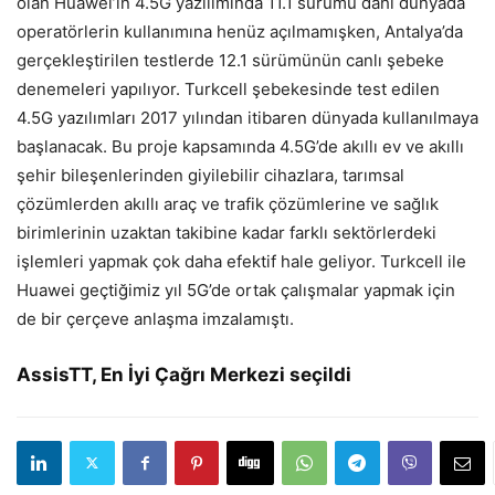
olan Huawei’in 4.5G yazılımında 11.1 sürümü dahi dünyada
operatörlerin kullanımına henüz açılmamışken, Antalya’da
gerçekleştirilen testlerde 12.1 sürümünün canlı şebeke
denemeleri yapılıyor. Turkcell şebekesinde test edilen
4.5G yazılımları 2017 yılından itibaren dünyada kullanılmaya
başlanacak. Bu proje kapsamında 4.5G’de akıllı ev ve akıllı
şehir bileşenlerinden giyilebilir cihazlara, tarımsal
çözümlerden akıllı araç ve trafik çözümlerine ve sağlık
birimlerinin uzaktan takibine kadar farklı sektörlerdeki
işlemleri yapmak çok daha efektif hale geliyor. Turkcell ile
Huawei geçtiğimiz yıl 5G’de ortak çalışmalar yapmak için
de bir çerçeve anlaşma imzalamıştı.
AssisTT, En İyi Çağrı Merkezi seçildi