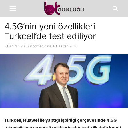
4.5G’nin yeni özellikleri
Turkcell’de test ediliyor
8 Haziran 2016
Modified date: 8 Haziran 2016
Turkcell, Huawei ile yaptığı işbirliği çerçevesinde 4.5G
teknolojisinin en yeni özelliklerini dünyada ilk defa kendi