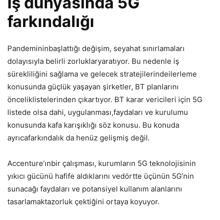
İş dünyasında 5G
farkındalığı
Pandemininbaşlattığı değişim, seyahat sınırlamaları
dolayısıyla belirli zorluklaryaratıyor. Bu nedenle iş
sürekliliğini sağlama ve gelecek stratejilerindeilerleme
konusunda güçlük yaşayan şirketler, BT planlarını
önceliklistelerinden çıkartıyor. BT karar vericileri için 5G
listede olsa dahi, uygulanması,faydaları ve kurulumu
konusunda kafa karışıklığı söz konusu. Bu konuda
ayrıcafarkındalık da henüz gelişmiş değil.
Accenture’ınbir çalışması, kurumların 5G teknolojisinin
yıkıcı gücünü hafife aldıklarını vedörtte üçünün 5G’nin
sunacağı faydaları ve potansiyel kullanım alanlarını
tasarlamaktazorluk çektiğini ortaya koyuyor.