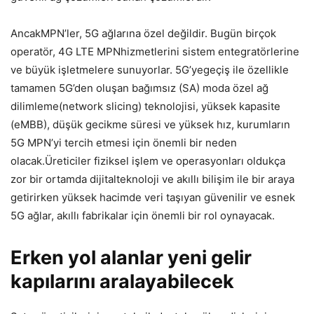
AncakMPN’ler, 5G ağlarına özel değildir. Bugün birçok
operatör, 4G LTE MPNhizmetlerini sistem entegratörlerine
ve büyük işletmelere sunuyorlar. 5G’yegeçiş ile özellikle
tamamen 5G’den oluşan bağımsız (SA) moda özel ağ
dilimleme(network slicing) teknolojisi, yüksek kapasite
(eMBB), düşük gecikme süresi ve yüksek hız, kurumların
5G MPN’yi tercih etmesi için önemli bir neden
olacak.Üreticiler fiziksel işlem ve operasyonları oldukça
zor bir ortamda dijitalteknoloji ve akıllı bilişim ile bir araya
getirirken yüksek hacimde veri taşıyan güvenilir ve esnek
5G ağlar, akıllı fabrikalar için önemli bir rol oynayacak.
Erken yol alanlar yeni gelir
kapılarını aralayabilecek