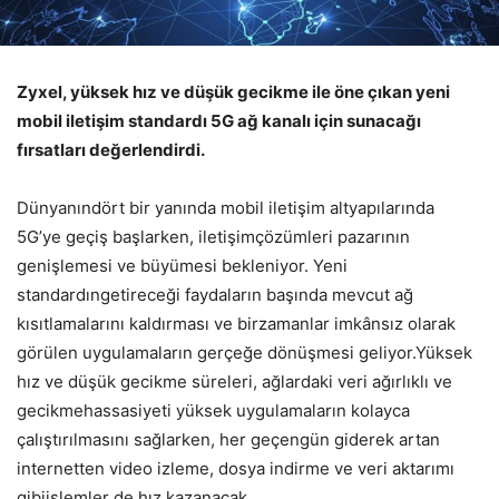
Zyxel, yüksek hız ve düşük gecikme ile öne çıkan yeni
mobil iletişim standardı 5G ağ kanalı için sunacağı
fırsatları değerlendirdi.
Dünyanındört bir yanında mobil iletişim altyapılarında
5G’ye geçiş başlarken, iletişimçözümleri pazarının
genişlemesi ve büyümesi bekleniyor. Yeni
standardıngetireceği faydaların başında mevcut ağ
kısıtlamalarını kaldırması ve birzamanlar imkânsız olarak
görülen uygulamaların gerçeğe dönüşmesi geliyor.Yüksek
hız ve düşük gecikme süreleri, ağlardaki veri ağırlıklı ve
gecikmehassasiyeti yüksek uygulamaların kolayca
çalıştırılmasını sağlarken, her geçengün giderek artan
internetten video izleme, dosya indirme ve veri aktarımı
gibiişlemler de hız kazanacak.