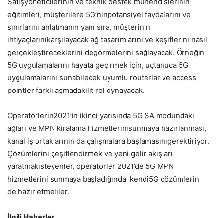
Satışyöneticilerinin ve teknik destek mühendislerinin
eğitimleri, müşterilere 5G’ninpotansiyel faydalarını ve
sınırlarını anlatmanın yanı sıra, müşterinin
ihtiyaçlarınıkarşılayacak ağ tasarımlarını ve keşiflerini nasıl
gerçekleştireceklerini degörmelerini sağlayacak. Örneğin
5G uygulamalarını hayata geçirmek için, uçtanuca 5G
uygulamalarını sunabilecek uyumlu routerlar ve access
pointler farklılaşmadakilit rol oynayacak.
Operatörlerin2021’in ikinci yarısında 5G SA modundaki
ağları ve MPN kiralama hizmetlerinisunmaya hazırlanması,
kanal iş ortaklarının da çalışmalara başlamasınıgerektiriyor.
Çözümlerini çeşitlendirmek ve yeni gelir akışları
yaratmakisteyenler, operatörler 2021’de 5G MPN
hizmetlerini sunmaya başladığında, kendi5G çözümlerini
de hazır etmeliler.
İlgili Haberler