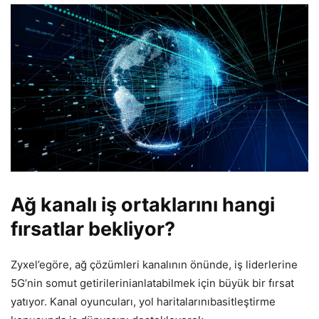
Ağ kanalı iş ortaklarını hangi
fırsatlar bekliyor?
Zyxel’egöre, ağ çözümleri kanalının önünde, iş liderlerine
5G’nin somut getirilerinianlatabilmek için büyük bir fırsat
yatıyor. Kanal oyuncuları, yol haritalarınıbasitleştirme