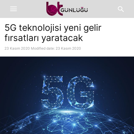
5G teknolojisi yeni gelir
fırsatları yaratacak
23 Kasım 2020
Modified date: 23 Kasım 2020