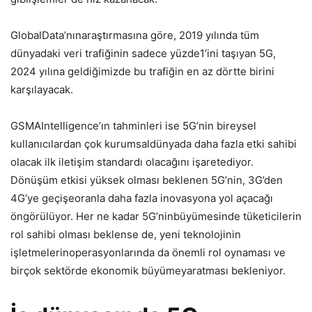
GlobalData’nınaraştırmasına göre, 2019 yılında tüm
dünyadaki veri trafiğinin sadece yüzde1’ini taşıyan 5G,
2024 yılına geldiğimizde bu trafiğin en az dörtte birini
karşılayacak.
GSMAIntelligence’ın tahminleri ise 5G’nin bireysel
kullanıcılardan çok kurumsaldünyada daha fazla etki sahibi
olacak ilk iletişim standardı olacağını işaretediyor.
Dönüşüm etkisi yüksek olması beklenen 5G’nin, 3G’den
4G’ye geçişeoranla daha fazla inovasyona yol açacağı
öngörülüyor. Her ne kadar 5G’ninbüyümesinde tüketicilerin
rol sahibi olması beklense de, yeni teknolojinin
işletmelerinoperasyonlarında da önemli rol oynaması ve
birçok sektörde ekonomik büyümeyaratması bekleniyor.