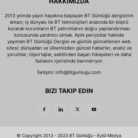
HAKKIMIZDA
2013 yılında yayın hayatına başlayan BT Günlüğü dergisinin
amacı; iş dünyası ile BT teknolojileri arasında bir köprü
kurarak kurumların BT yatırımlarını doğru yapılandırması
konusunda yardımcı olmak. Aylık periyotlar halinde
yayınlan BT Günlüğü Dergisi ve günlük güncellenen web
sitesi; dünyadan ve ülkemizden güncel haberler, analiz ve
yorumlar, röportajlar, sektörden başarı hikayeleri ve daha
fazlasını içerisinde barındırıyor.
İletişim:
info@btgunlugu.com
BIZI TAKIP EDIN
© Copyright 2013 - 2023 BT Günlüğü - Eylül Medya