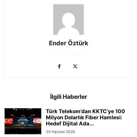
Ender Öztürk
http://btgunlugu.com
İlgili Haberler
Türk Telekom’dan KKTC’ye 100
Milyon Dolarlık Fiber Hamlesi:
Hedef Dijital Ada...
30 Haziran 2026