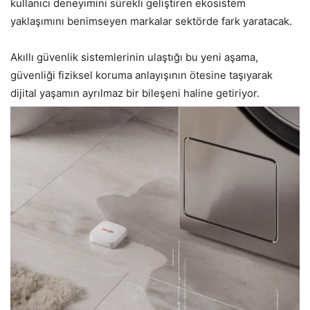
kullanıcı deneyimini sürekli geliştiren ekosistem
yaklaşımını benimseyen markalar sektörde fark yaratacak.
Akıllı güvenlik sistemlerinin ulaştığı bu yeni aşama,
güvenliği fiziksel koruma anlayışının ötesine taşıyarak
dijital yaşamın ayrılmaz bir bileşeni haline getiriyor.