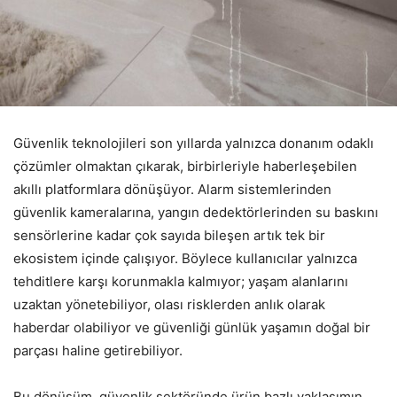
Güvenlik teknolojileri son yıllarda yalnızca donanım odaklı
çözümler olmaktan çıkarak, birbirleriyle haberleşebilen
akıllı platformlara dönüşüyor. Alarm sistemlerinden
güvenlik kameralarına, yangın dedektörlerinden su baskını
sensörlerine kadar çok sayıda bileşen artık tek bir
ekosistem içinde çalışıyor. Böylece kullanıcılar yalnızca
tehditlere karşı korunmakla kalmıyor; yaşam alanlarını
uzaktan yönetebiliyor, olası risklerden anlık olarak
haberdar olabiliyor ve güvenliği günlük yaşamın doğal bir
parçası haline getirebiliyor.
Bu dönüşüm, güvenlik sektöründe ürün bazlı yaklaşımın