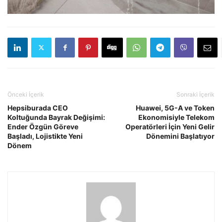
Önceki İçerik
Sonraki İçerik
Hepsiburada CEO
Huawei, 5G-A ve Token
Koltuğunda Bayrak Değişimi:
Ekonomisiyle Telekom
Ender Özgün Göreve
Operatörleri İçin Yeni Gelir
Başladı, Lojistikte Yeni
Dönemini Başlatıyor
Dönem