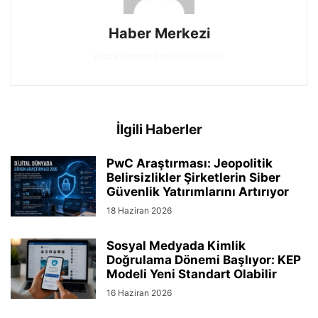
Haber Merkezi
https://www.btgunlugu.com/
İlgili Haberler
PwC Araştırması: Jeopolitik
Belirsizlikler Şirketlerin Siber
Güvenlik Yatırımlarını Artırıyor
18 Haziran 2026
Sosyal Medyada Kimlik
Doğrulama Dönemi Başlıyor: KEP
Modeli Yeni Standart Olabilir
16 Haziran 2026