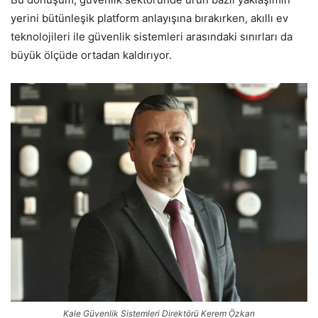
yerini bütünleşik platform anlayışına bırakırken, akıllı ev
teknolojileri ile güvenlik sistemleri arasındaki sınırları da
büyük ölçüde ortadan kaldırıyor.
Kale Güvenlik Sistemleri Direktörü Kerem Özkan