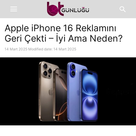
Apple iPhone 16 Reklamını
Geri Çekti – İyi Ama Neden?
14 Mart 2025
Modified date: 14 Mart 2025