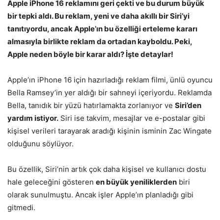
Apple iPhone 16 reklamını geri çekti ve bu durum büyük
bir tepki aldı. Bu reklam, yeni ve daha akıllı bir Siri’yi
tanıtıyordu, ancak Apple’ın bu özelliği erteleme kararı
almasıyla birlikte reklam da ortadan kayboldu. Peki,
Apple neden böyle bir karar aldı? İşte detaylar!
Apple’ın iPhone 16 için hazırladığı reklam filmi, ünlü oyuncu
Bella Ramsey’in yer aldığı bir sahneyi içeriyordu. Reklamda
Bella, tanıdık bir yüzü hatırlamakta zorlanıyor ve
Siri’den
yardım istiyor.
Siri ise takvim, mesajlar ve e-postalar gibi
kişisel verileri tarayarak aradığı kişinin isminin Zac Wingate
olduğunu söylüyor.
Bu özellik, Siri’nin artık çok daha kişisel ve kullanıcı dostu
hale geleceğini gösteren
en büyük yeniliklerden
biri
olarak sunulmuştu. Ancak işler Apple’ın planladığı gibi
gitmedi.