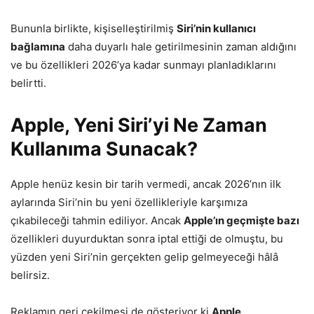
Bununla birlikte, kişiselleştirilmiş
Siri’nin kullanıcı
bağlamına
daha duyarlı hale getirilmesinin zaman aldığını
ve bu özellikleri 2026’ya kadar sunmayı planladıklarını
belirtti.
Apple, Yeni Siri’yi Ne Zaman
Kullanıma Sunacak?
Apple henüz kesin bir tarih vermedi, ancak 2026’nın ilk
aylarında Siri’nin bu yeni özellikleriyle karşımıza
çıkabileceği tahmin ediliyor. Ancak
Apple’ın geçmişte bazı
özellikleri duyurduktan sonra iptal ettiği de olmuştu, bu
yüzden yeni Siri’nin gerçekten gelip gelmeyeceği hâlâ
belirsiz.
Reklamın geri çekilmesi de gösteriyor ki
Apple,