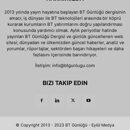
2013 yılında yayın hayatına başlayan BT Günlüğü dergisinin
amacı; iş dünyası ile BT teknolojileri arasında bir köprü
kurarak kurumların BT yatırımlarını doğru yapılandırması
konusunda yardımcı olmak. Aylık periyotlar halinde
yayınlan BT Günlüğü Dergisi ve günlük güncellenen web
sitesi; dünyadan ve ülkemizden güncel haberler, analiz ve
yorumlar, röportajlar, sektörden başarı hikayeleri ve daha
fazlasını içerisinde barındırıyor.
İletişim:
info@btgunlugu.com
BIZI TAKIP EDIN
© Copyright 2013 - 2023 BT Günlüğü - Eylül Medya