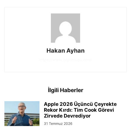
Hakan Ayhan
https://www.btgunlugu.com/
İlgili Haberler
Apple 2026 Üçüncü Çeyrekte
Rekor Kırdı: Tim Cook Görevi
Zirvede Devrediyor
31 Temmuz 2026