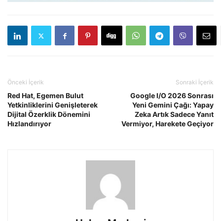
Önceki İçerik
Sonraki İçerik
Red Hat, Egemen Bulut
Google I/O 2026 Sonrası
Yetkinliklerini Genişleterek
Yeni Gemini Çağı: Yapay
Dijital Özerklik Dönemini
Zeka Artık Sadece Yanıt
Hızlandırıyor
Vermiyor, Harekete Geçiyor