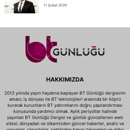
11 Şubat 2026
HAKKIMIZDA
2013 yılında yayın hayatına başlayan BT Günlüğü dergisinin
amacı; iş dünyası ile BT teknolojileri arasında bir köprü
kurarak kurumların BT yatırımlarını doğru yapılandırması
konusunda yardımcı olmak. Aylık periyotlar halinde
yayınlan BT Günlüğü Dergisi ve günlük güncellenen web
sitesi; dünyadan ve ülkemizden güncel haberler, analiz ve
yorumlar, röportajlar, sektörden başarı hikayeleri ve daha