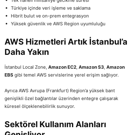
Tek haneli milisaniye gecikme süresi
Türkiye içinde veri işleme ve saklama
Hibrit bulut ve on-prem entegrasyon
Yüksek güvenlik ve AWS Region uyumluluğu
AWS Hizmetleri Artık İstanbul’a
Daha Yakın
İstanbul Local Zone,
Amazon EC2
,
Amazon S3
,
Amazon
EBS
gibi temel AWS servislerine yerel erişim sağlıyor.
Ayrıca AWS Avrupa (Frankfurt) Region’a yüksek bant
genişlikli özel bağlantılar üzerinden entegre çalışarak
küresel ölçeklenebilirlik sunuyor.
Sektörel Kullanım Alanları
Genişliyor