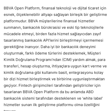
BBVA Open
.
Platform, finansal teknoloji ve dijital ticaret için
esnek, ölçeklenebilir altyapı sağlayan birleşik bir geliştirme
platformudur. BBVA müşterilerine finansal hizmetler
sunmanın, bankacılık bürokrasisi ve eski tip teknolojilerle
mücadele etmeyi, birden fazla hizmet sağlayıcıdan zayıf
tasarlanmış bankacılık API’lerini birleştirmeyi içermemesi
gerektiğine inanıyor. Daha iyi bir bankacılık deneyimi
oluşturmak, farklı ödeme türlerini desteklemek, Müşteri
Kimlik
.
Doğrulama Programı’ndan
.
(CIM) yardım almak, para
transferi, hesap oluşturma, ihtiyaçlara uygun kart verme ve
kimlik doğrulama gibi kullanımı basit, entegrasyonu kolay
bir dizi hizmet birleştirmek ve birbirine uygunlaştırmaktan
geçiyor. Fintech girişimcileri tarafından geliştiriciler
.
için
tasarlanan BBVA Open Platform da bu anlamda ABD
bankacılık sistemi tarafından desteklenen ve ‘white label’
hizmetler sunan ilk geliştirme platformu olma özelliğini