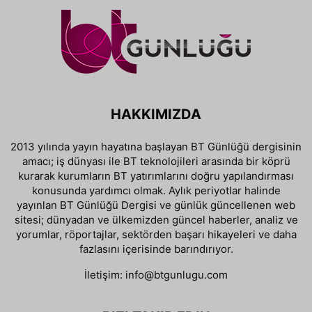
HAKKIMIZDA
2013 yılında yayın hayatına başlayan BT Günlüğü dergisinin
amacı; iş dünyası ile BT teknolojileri arasında bir köprü
kurarak kurumların BT yatırımlarını doğru yapılandırması
konusunda yardımcı olmak. Aylık periyotlar halinde
yayınlan BT Günlüğü Dergisi ve günlük güncellenen web
sitesi; dünyadan ve ülkemizden güncel haberler, analiz ve
yorumlar, röportajlar, sektörden başarı hikayeleri ve daha
fazlasını içerisinde barındırıyor.
İletişim:
info@btgunlugu.com