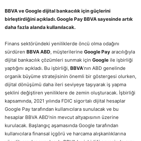
BBVA ve Google dijital bankacılık için güçlerini
birleştirdiğini açıkladı. Google Pay BBVA sayesinde artık
daha fazla alanda kullanılacak.
Finans sektöründeki yeniliklerde öncü olma odağını
sürdüren
BBVA ABD
, müşterilerine
Google Pay
aracılığıyla
dijital bankacılık çözümleri sunmak için
Google
ile işbirliği
yaptığını açıkladı. Bu işbirliği,
BBVA
’nın ABD genelinde
organik büyüme stratejisinin önemli bir göstergesi olurken,
dijital dönüşümü daha ileri seviyeye taşıyarak iş yapma
şeklini değiştiren yeniliklere de zemin oluşturacak. İşbirliği
kapsamında, 2021 yılında FDIC sigortalı dijital hesaplar
Google Pay tarafından kullanıcılara sunulacak ve bu
hesaplar BBVA ABD’nin mevcut altyapısının üzerine
kurulacak. Başlangıç aşamasında Google tarafından
kullanıcılara finansal içgörü ve harcama alışkanlıklarına