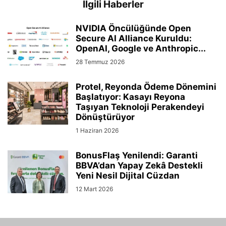
İlgili Haberler
NVIDIA Öncülüğünde Open
Secure AI Alliance Kuruldu:
OpenAI, Google ve Anthropic...
28 Temmuz 2026
Protel, Reyonda Ödeme Dönemini
Başlatıyor: Kasayı Reyona
Taşıyan Teknoloji Perakendeyi
Dönüştürüyor
1 Haziran 2026
BonusFlaş Yenilendi: Garanti
BBVA’dan Yapay Zekâ Destekli
Yeni Nesil Dijital Cüzdan
12 Mart 2026