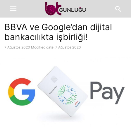
BBVA ve Google’dan dijital
bankacılıkta işbirliği!
7 Ağustos 2020
Modified date: 7 Ağustos 2020