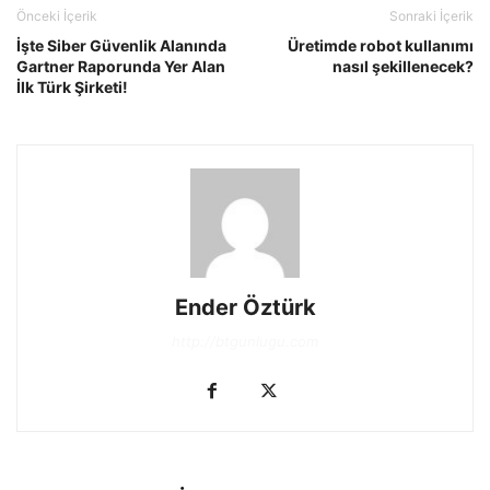
Önceki İçerik
Sonraki İçerik
İşte Siber Güvenlik Alanında
Üretimde robot kullanımı
Gartner Raporunda Yer Alan
nasıl şekillenecek?
İlk Türk Şirketi!
Ender Öztürk
http://btgunlugu.com