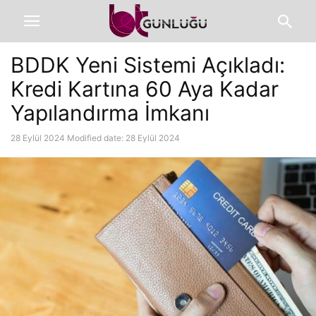
BDDK Yeni Sistemi Açıkladı:
Kredi Kartına 60 Aya Kadar
Yapılandırma İmkanı
28 Eylül 2024
Modified date: 28 Eylül 2024