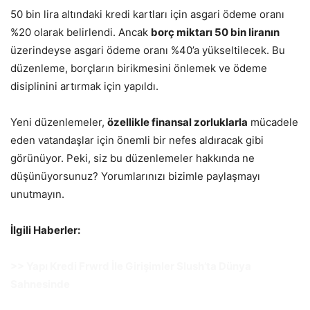
50 bin lira altındaki kredi kartları için asgari ödeme oranı
%20 olarak belirlendi. Ancak
borç miktarı 50 bin liranın
üzerindeyse asgari ödeme oranı %40’a yükseltilecek. Bu
düzenleme, borçların birikmesini önlemek ve ödeme
disiplinini artırmak için yapıldı.
Yeni düzenlemeler,
özellikle finansal zorluklarla
mücadele
eden vatandaşlar için önemli bir nefes aldıracak gibi
görünüyor. Peki, siz bu düzenlemeler hakkında ne
düşünüyorsunuz? Yorumlarınızı bizimle paylaşmayı
unutmayın.
İlgili Haberler:
>> Yapı Kredi Frwrd İle Girişimler Slush’ta Dünya
Sahnesinde