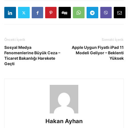
Önceki İçerik
Sonraki İçerik
Sosyal Medya
Apple Uygun Fiyatlı iPad 11
Fenomenlerine Büyük Ceza –
Modeli Geliyor – Beklenti
Ticaret Bakanlığı Harekete
Yüksek
Geçti
Hakan Ayhan