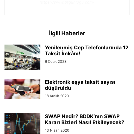
https://www.btgunlugu.com/
İlgili Haberler
Yenilenmiş Cep Telefonlarında 12
Taksit İmkânı!
6 Ocak 2023
Elektronik eşya taksit sayısı
düşürüldü
18 Aralık 2020
SWAP Nedir? BDDK’nın SWAP
Kararı Bizleri Nasıl Etkileyecek?
13 Nisan 2020