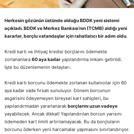
Herkesin gözünün üstünde olduğu BDDK yeni sistemi
açıkladı. BDDK ve Merkez Bankası’nın (TCMB) aldığı yeni
kararlar, borçlu vatandaşlar için rahatlatıcı bir adım oldu.
Kredi kartı ve ihtiyaç kredisi borçlarını ödemekte
zorlananlara
60 aya kadar
yapılandırma imkanı getirildi.
İşte bu düzenlemenin detayları.
Kredi kartı borcunu ödemekte zorlanan kullanıcılar için 60
aya kadar vade fırsatı sunuluyor. Dönem borcunun
asgarisini ödeyemeyen bireysel kart sahipleri, bu
yapılandırmadan yararlanarak
borçlarını uzun vadeye
yayabilecek. Ancak dikkat! Yapılandırılan borcun yarısını
ödemeden kart limiti artırılamayacak. Bu da borçluların
borcunu öderken yeni harcamalar yapmasını sınırlandırıyor.