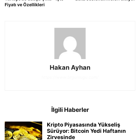
Fiyatı ve Özellikleri
Hakan Ayhan
https://www.btgunlugu.com/
İlgili Haberler
Kripto Piyasasında Yükseliş
Sürüyor: Bitcoin Yedi Haftanın
Zirvesinde