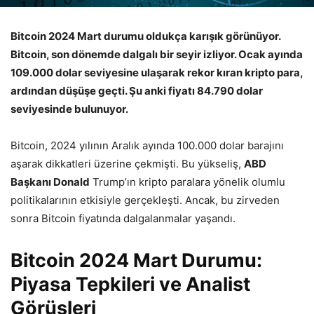
Bitcoin 2024 Mart durumu oldukça karışık görünüyor.
Bitcoin, son dönemde dalgalı bir seyir izliyor. Ocak ayında
109.000 dolar seviyesine ulaşarak rekor kıran kripto para,
ardından düşüşe geçti. Şu anki fiyatı 84.790 dolar
seviyesinde bulunuyor.​
Bitcoin, 2024 yılının Aralık ayında 100.000 dolar barajını
aşarak dikkatleri üzerine çekmişti. Bu yükseliş,
ABD
Başkanı Donald
Trump’ın kripto paralara yönelik olumlu
politikalarının etkisiyle gerçekleşti. Ancak, bu zirveden
sonra Bitcoin fiyatında dalgalanmalar yaşandı.
Bitcoin 2024 Mart Durumu:
Piyasa Tepkileri ve Analist
Görüşleri