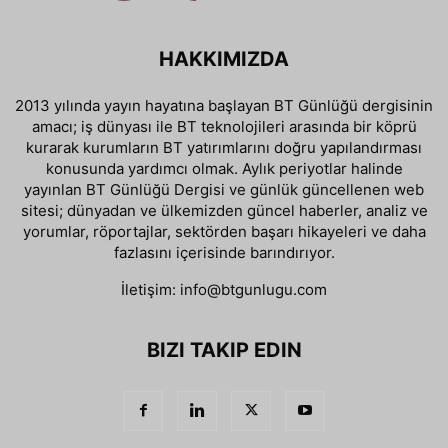
HAKKIMIZDA
2013 yılında yayın hayatına başlayan BT Günlüğü dergisinin
amacı; iş dünyası ile BT teknolojileri arasında bir köprü
kurarak kurumların BT yatırımlarını doğru yapılandırması
konusunda yardımcı olmak. Aylık periyotlar halinde
yayınlan BT Günlüğü Dergisi ve günlük güncellenen web
sitesi; dünyadan ve ülkemizden güncel haberler, analiz ve
yorumlar, röportajlar, sektörden başarı hikayeleri ve daha
fazlasını içerisinde barındırıyor.
İletişim:
info@btgunlugu.com
BIZI TAKIP EDIN