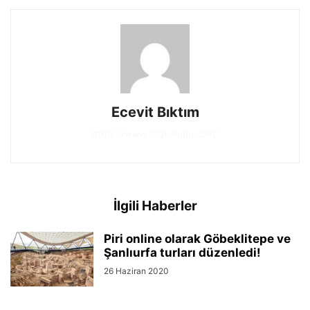
Ecevit Bıktım
https://www.btgunlugu.com/
İlgili Haberler
Piri online olarak Göbeklitepe ve
Şanlıurfa turları düzenledi!
26 Haziran 2020