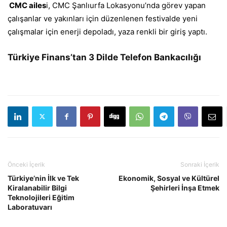
CMC ailes
i, CMC Şanlıurfa Lokasyonu’nda görev yapan
çalışanlar ve yakınları için düzenlenen festivalde yeni
çalışmalar için enerji depoladı, yaza renkli bir giriş yaptı.
Türkiye Finans’tan 3 Dilde Telefon Bankacılığı
Önceki İçerik
Sonraki İçerik
Türkiye’nin İlk ve Tek
Ekonomik, Sosyal ve Kültürel
Kiralanabilir Bilgi
Şehirleri İnşa Etmek
Teknolojileri Eğitim
Laboratuvarı