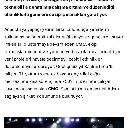
teknoloji ile donatılmış çalışma ortamı ve düzenlediği
etkinliklerle gençlere cazip iş olanakları yaratıyor.
Anadolu’ya yaptığı yatırımlarla, bulunduğu şehirlerin
kalkınmasına önemli katkılar sağlamaya ve gençlere kariyer
imkanları oluşturmaya devam eden
CMC
, ekip
arkadaşlarının motivasyonunu ve başarılarını artırmak için
yeni projeleri hayata geçirmeyi, çeşitli etkinlikler
düzenlemeyi sürdürüyor. Geçtiğimiz yıl Şanlıurfa’da 15
milyon TL yatırım yaparak hayata geçirdiği çağrı
merkezinde kısa süre içinde 750’nin üzerinde çalışan
sayısına ulaşmış olan
CMC
, Şanlıurfa’nın en çok istihdam
sağlayan şirketi konumunda bulunuyor.