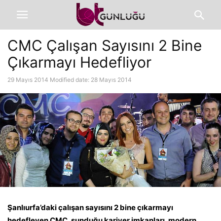
CMC Çalışan Sayısını 2 Bine
Çıkarmayı Hedefliyor
29 Mayıs 2014
Modified date: 28 Mayıs 2014
Şanlıurfa’daki çalışan sayısını 2 bine çıkarmayı
hedefleyen CMC, sunduğu kariyer imkanları, modern