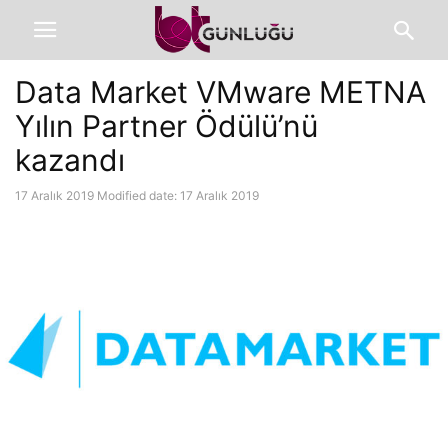
Data Market VMware METNA
Yılın Partner Ödülü’nü
kazandı
17 Aralık 2019
Modified date: 17 Aralık 2019