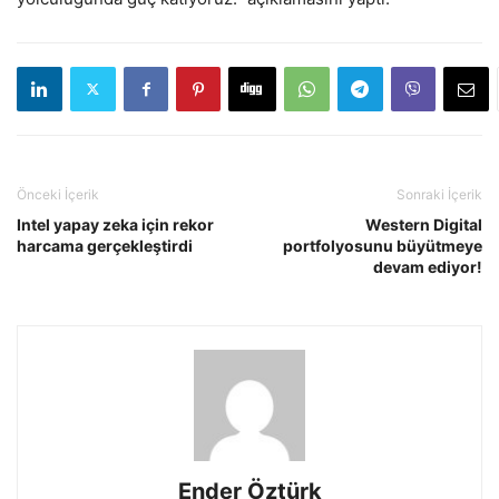
Önceki İçerik
Sonraki İçerik
Intel yapay zeka için rekor
Western Digital
harcama gerçekleştirdi
portfolyosunu büyütmeye
devam ediyor!
Ender Öztürk