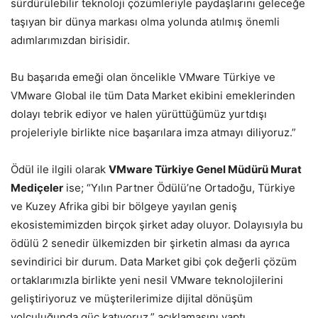
sürdürülebilir teknoloji çözümleriyle paydaşlarını geleceğe
taşıyan bir dünya markası olma yolunda atılmış önemli
adımlarımızdan birisidir.
Bu başarıda emeği olan öncelikle VMware Türkiye ve
VMware Global ile tüm Data Market ekibini emeklerinden
dolayı tebrik ediyor ve halen yürüttüğümüz yurtdışı
projeleriyle birlikte nice başarılara imza atmayı diliyoruz.”
Ödül ile ilgili olarak
VMware Türkiye Genel Müdürü Murat
Mediçeler
ise; “Yılın Partner Ödülü’ne Ortadoğu, Türkiye
ve Kuzey Afrika gibi bir bölgeye yayılan geniş
ekosistemimizden birçok şirket aday oluyor. Dolayısıyla bu
ödülü 2 senedir ülkemizden bir şirketin alması da ayrıca
sevindirici bir durum. Data Market gibi çok değerli çözüm
ortaklarımızla birlikte yeni nesil VMware teknolojilerini
geliştiriyoruz ve müşterilerimize dijital dönüşüm
yolculuğunda güç katıyoruz.” açıklamasını yaptı.