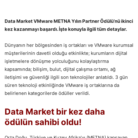
Data Market VMware METNA Yılın Partner Ödülü’nü ikinci
kez kazanmayı başardı. İşte konuyla ilgili tüm detaylar.
Dünyanın her bölgesinden iş ortakları ve VMware kurumsal
müşterilerinin davetli olduğu etkinlikte; kurumların dijital
işletmelere dönüşme yolculuğunu kolaylaştırma
kapsamında; bilişim, bulut, dijital çalışma ortamı, ağ
iletişimi ve güvenliği ilgili son teknolojiler anlatıldı. 3 gün
süren teknoloji etkinliğinde VMware iş ortaklarına da
belirlenen kategorilerde ödüller verildi.
Data Market bir kez daha
ödülün sahibi oldu!
Orta Doğu, Türkiye ve Kuzey Afrika’yı (METNA) kapsayan