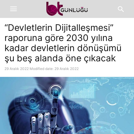
“Devletlerin Dijitalleşmesi”
raporuna göre 2030 yılına
kadar devletlerin dönüşümü
şu beş alanda öne çıkacak
29 Aralık 2022
Modified date: 29 Aralık 2022