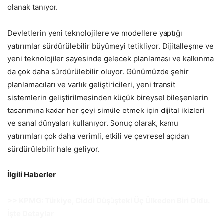
olanak tanıyor.
Devletlerin yeni teknolojilere ve modellere yaptığı
yatırımlar sürdürülebilir büyümeyi tetikliyor. Dijitalleşme ve
yeni teknolojiler sayesinde gelecek planlaması ve kalkınma
da çok daha sürdürülebilir oluyor. Günümüzde şehir
planlamacıları ve varlık geliştiricileri, yeni transit
sistemlerin geliştirilmesinden küçük bireysel bileşenlerin
tasarımına kadar her şeyi simüle etmek için dijital ikizleri
ve sanal dünyaları kullanıyor. Sonuç olarak, kamu
yatırımları çok daha verimli, etkili ve çevresel açıdan
sürdürülebilir hale geliyor.
İlgili Haberler
>>
KPMG: Türkiye, Ciddi Düşüşteki Üç Ülkeden Biri Oldu.
İşte Detaylar