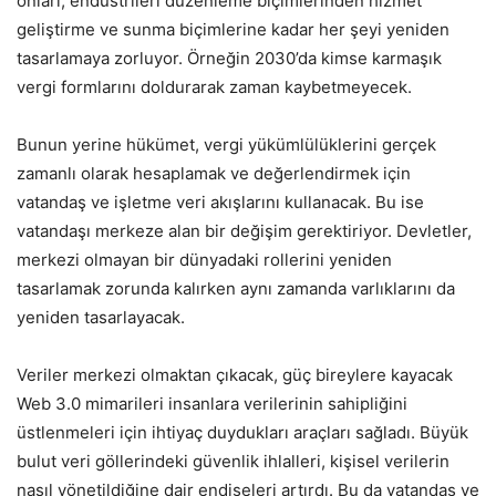
onları, endüstrileri düzenleme biçimlerinden hizmet
geliştirme ve sunma biçimlerine kadar her şeyi yeniden
tasarlamaya zorluyor. Örneğin 2030’da kimse karmaşık
vergi formlarını doldurarak zaman kaybetmeyecek.
Bunun yerine hükümet, vergi yükümlülüklerini gerçek
zamanlı olarak hesaplamak ve değerlendirmek için
vatandaş ve işletme veri akışlarını kullanacak. Bu ise
vatandaşı merkeze alan bir değişim gerektiriyor. Devletler,
merkezi olmayan bir dünyadaki rollerini yeniden
tasarlamak zorunda kalırken aynı zamanda varlıklarını da
yeniden tasarlayacak.
Veriler merkezi olmaktan çıkacak, güç bireylere kayacak
Web 3.0 mimarileri insanlara verilerinin sahipliğini
üstlenmeleri için ihtiyaç duydukları araçları sağladı. Büyük
bulut veri göllerindeki güvenlik ihlalleri, kişisel verilerin
nasıl yönetildiğine dair endişeleri artırdı. Bu da vatandaş ve