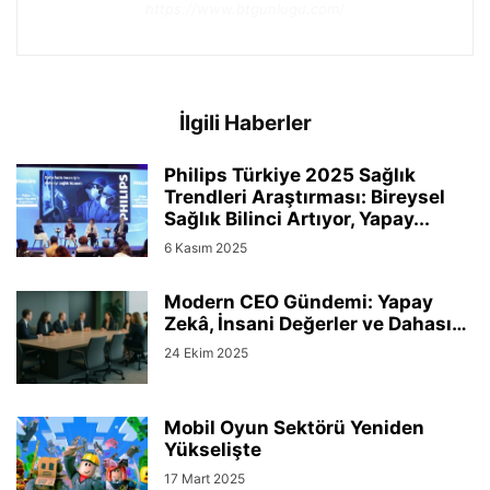
https://www.btgunlugu.com/
İlgili Haberler
Philips Türkiye 2025 Sağlık
Trendleri Araştırması: Bireysel
Sağlık Bilinci Artıyor, Yapay...
6 Kasım 2025
Modern CEO Gündemi: Yapay
Zekâ, İnsani Değerler ve Dahası…
24 Ekim 2025
Mobil Oyun Sektörü Yeniden
Yükselişte
17 Mart 2025