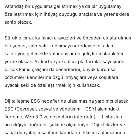
vatandaş bir uygulama geliştirmek ya da bir uygulamayı
özelleştirmek için ihtiyaç duyduğu araçlara ve yeteneklere
sahip olacak.
Sürükle-bırak kullanıcı arayüzleri ve önceden oluşturulmuş
bileşenler, satır satır kodlamayı neredeyse ortadan
kaldırıyor, gelecekte vatandaşlar da geliştirici olarak her
yerde olacak. Az kod veya kodsuz platformlar sayesinde
birçok kamu çalışanı da becerilerini, büyük kurumsal
çözümleri kendilerine özgü ihtiyaçlara veya koşullara
uyacak şekilde özelleştirmek için kullanacak.
Dijitalleşme ESG hedeflerine ulaşılmasına yardımcı olacak
ESG (Çevresel, sosyal ve yönetişim – ÇSY) alanındaki
ilerleme, Web 3.0 ve nesnelerin interneti (
IoT
) cihazları
aracılığıyla doğru bir şekilde ölçüleniyor. Dijital ikizler ve
sanal dünyalar, insanların kararların etkisini anlamalarına