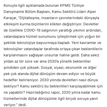
Konuyla ilgili açıklamada bulunan KPMG Türkiye
Danışmanlık Bölüm Başkanı, Kamu Sektörü Lideri Alper
Karaçar, “Dijitalleşme, insanların çevrelerindeki dünyayla
etkileşim kurma biçimlerini kökten değiştiriyor. Devletler
de özellikle COVID-19 salgınının yarattığı yıkımın ardından,
vatandaşlara hizmet sunumunu iyileştirmek için yoğun bir
şekilde teknolojiye başvurmaya başladı. Yeni kavramlar ve
teknolojiler vatandaşlar tarafında ortaya çıkan beklentilerin
karşılanmasını sağlayan unsurlar haline geldi. Daha sekiz
yıldan az bir süre var ama 2030’a yönelik beklentiler
şimdiden çok yüksek. Sosyal, siyasi, ekonomik ve diğer
pek çok alanda dijital dönüşüm devam ediyor ve büyük
hedefler belirleniyor. 2030 yılında devletleri nasıl dünya
bekliyor? Kamu sektörü bu beklentileri karşılayabilmek için
ne yapabilir? Hazırladığımız rapor, 2030 yılına kadar kamu
hizmetlerinde dijital dönüşümle ilgili birçok soruya yanıt
veriyor.” dedi.