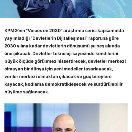
KPMG’nin “Voices on 2030” araştırma serisi kapsamında
yayımladığı “Devletlerin Dijitalleşmesi” raporuna göre
2030 yılına kadar devletlerin dönüşümü şu beş alanda
öne çıkacak: Devletler teknoloji sayesinde kendilerini
büyük ölçüde görünmez hissettirecek, devletler merkezi
olmayan bir dünya için yeni modeller tasarlayacak,
veriler merkezi olmaktan çıkacak ve güç bireylere
kayacak, kodlama demokratikleşecek ve sürdürülebilir
büyüme sağlanacak.