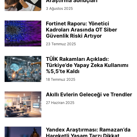
Araştırma Sonuçları
3 Ağustos 2025
Fortinet Raporu: Yönetici
Kadroları Arasında OT Siber
Güvenlik Riski Artıyor
23 Temmuz 2025
TÜİK Rakamları Açıkladı:
Türkiye’de Yapay Zeka Kullanımı
%5,5’te Kaldı
18 Temmuz 2025
Akıllı Evlerin Geleceği ve Trendler
27 Haziran 2025
Yandex Araştırması: Ramazan’da
Hareketli Yaşam Tarzı Dikkat