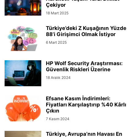
Çekiyor
18 Mart 2025
Türkiye’deki Z Kuşağının Yüzde
88’i Girişimci Olmak İstiyor
6 Mart 2025
HP Wolf Security Araştırması:
Güvenlik Riskleri Üzerine
18 Aralık 2024
Efsane Kasım İndirimleri:
Fiyatları Karşılaştırıp %40 Kârlı
Çıkın
7 Kasım 2024
Türkiye, Avrupa’nın Havası En