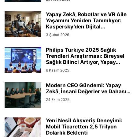
Yapay Zekâ, Robotlar ve VR Aile
Yaşamını Yeniden Tanımlıyor:
Kaspersky’den Dijital...
3 Şubat 2026
Philips Türkiye 2025 Sağlık
Trendleri Araştırması: Bireysel
Sağlık Bilinci Artıyor, Yapay...
6 Kasım 2025
Modern CEO Gündemi: Yapay
Zekâ, İnsani Değerler ve Dahası…
24 Ekim 2025
Yeni Nesil Alışveriş Deneyimi:
Mobil Ticaretten 2,5 Trilyon
Dolarlık Beklenti