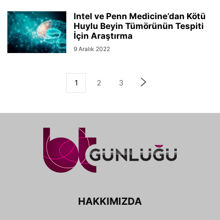
Intel ve Penn Medicine’dan Kötü
Huylu Beyin Tümörünün Tespiti
İçin Araştırma
9 Aralık 2022
1
2
3
HAKKIMIZDA