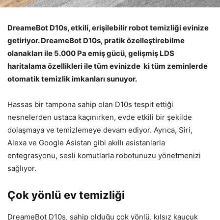
DreameBot D10s, etkili, erişilebilir robot temizliği evinize
getiriyor. DreameBot D10s, pratik özelleştirebilme
olanakları ile 5.000 Pa emiş gücü, gelişmiş LDS
haritalama özellikleri ile tüm evinizde ki tüm zeminlerde
otomatik temizlik imkanları sunuyor.
Hassas bir tampona sahip olan D10s tespit ettiği
nesnelerden ustaca kaçınırken, evde etkili bir şekilde
dolaşmaya ve temizlemeye devam ediyor. Ayrıca, Siri,
Alexa ve Google Asistan gibi akıllı asistanlarla
entegrasyonu, sesli komutlarla robotunuzu yönetmenizi
sağlıyor.
Çok yönlü ev temizliği
DreameBot D10s, sahip olduğu çok yönlü, kılsız kauçuk