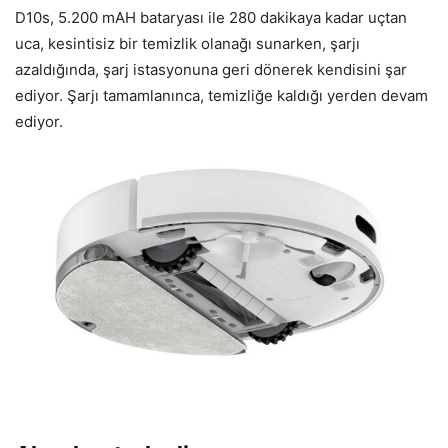
D10s, 5.200 mAH bataryası ile 280 dakikaya kadar uçtan
uca, kesintisiz bir temizlik olanağı sunarken, şarjı
azaldığında, şarj istasyonuna geri dönerek kendisini şar
ediyor. Şarjı tamamlanınca, temizliğe kaldığı yerden devam
ediyor.