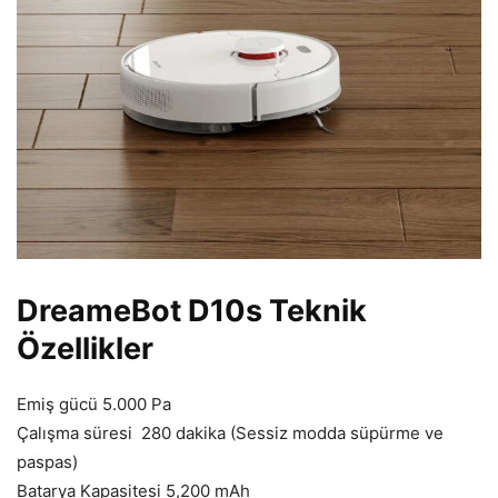
DreameBot D10s Teknik
Özellikler
Emiş gücü 5.000 Pa
Çalışma süresi 280 dakika (Sessiz modda süpürme ve
paspas)
Batarya Kapasitesi 5,200 mAh