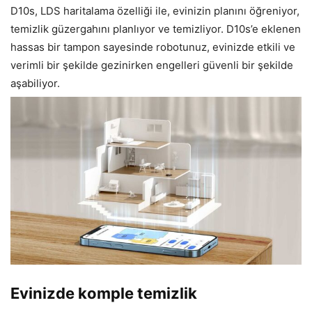
D10s, LDS haritalama özelliği ile, evinizin planını öğreniyor,
temizlik güzergahını planlıyor ve temizliyor. D10s’e eklenen
hassas bir tampon sayesinde robotunuz, evinizde etkili ve
verimli bir şekilde gezinirken engelleri güvenli bir şekilde
aşabiliyor.
Evinizde komple temizlik