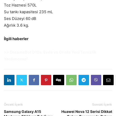
Toz Haznesi 570L
Su tankı kapasitesi 235 mL
Ses Düzeyi 60 dB
Ağırlık 3.6 kg.
İlgili haberler
>>
DreameBot D10s: Evde ve Ofiste Yeni Temizlik
Yardımcınız!
Önceki İçerik
Sonraki İçerik
Samsung Galaxy A15
Huawei Nova 12 Serisi Dikkat