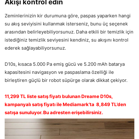
Akışı kontrol edin
Zeminlerinizin kir durumuna göre, paspas yaparken hangi
su akış seviyisini kullanmak isterseniz, bunu üç seçenek
arasından belirleyebiliyorsunuz. Daha etkili bir temizlik için
istediğiniz temizlik seviyesini kendiniz, su akışını kontrol
ederek sağlayabiliyorsunuz.
D10s, kısaca 5.000 Pa emiş gücü ve 5.200 mAh batarya
kapasitesini navigasyon ve paspaslama özelliği ile
birleştiren güçlü bir robot süpürge olarak dikkat çekiyor.
11,299 TL liste satış fiyatı bulunan Dreame D10s,
kampanyalı satış fiyatı ile Mediamark’ta 8,849 TL’den
satışa sunuluyor. Bu adresten erişebilirsiniz.