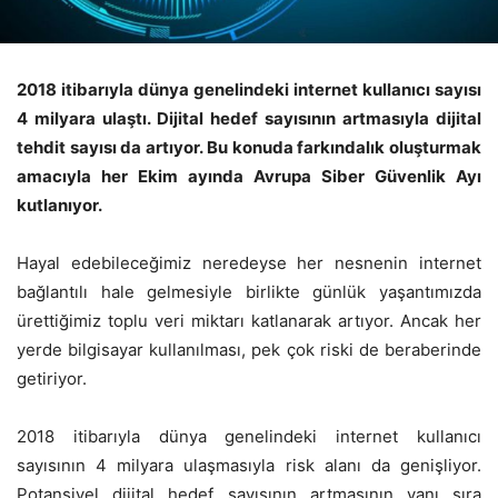
2018 itibarıyla
dünya genelindeki internet kullanıcı sayısı
4 milyara ulaştı. Dijital hedef sayısının artmasıyla dijital
tehdit sayısı da artıyor. Bu konuda farkındalık oluşturmak
amacıyla her Ekim ayında Avrupa Siber Güvenlik Ayı
kutlanıyor.
Hayal edebileceğimiz neredeyse her nesnenin internet
bağlantılı hale gelmesiyle birlikte günlük yaşantımızda
ürettiğimiz toplu veri miktarı katlanarak artıyor. Ancak her
yerde bilgisayar kullanılması, pek çok riski de beraberinde
getiriyor.
2018 itibarıyla dünya genelindeki internet kullanıcı
sayısının 4 milyara ulaşmasıyla risk alanı da genişliyor.
Potansiyel dijital hedef sayısının artmasının yanı sıra