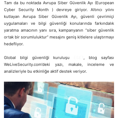
Tam da bu noktada Avrupa Siber Güvenlik Ayı (European
Cyber Security Month ) devreye giriyor. Altıncı yılını
kutlayan Avrupa Siber Güvenlik Ayı, güvenli çevrimiçi
uygulamaları ve bilgi güvenliği konularında farkındalık
yaratma amacının yanı sıra, kampanyanın “siber güvenlik
ortak bir sorumluluktur” mesajını geniş kitlelere ulaştırmayı
hedefliyor.
Global bilgi güvenliği kuruluşu
ESET
, blog sayfası
WeLiveSecurity.com’deki yazı, makale, inceleme ve
analizleriyle bu etkinliğe aktif destek veriyor.