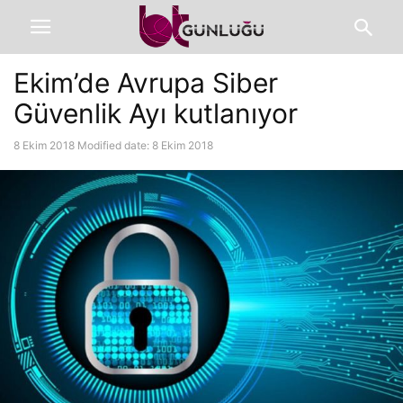
Ekim’de Avrupa Siber
Güvenlik Ayı kutlanıyor
8 Ekim 2018
Modified date: 8 Ekim 2018