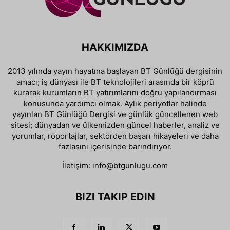
HAKKIMIZDA
2013 yılında yayın hayatına başlayan BT Günlüğü dergisinin
amacı; iş dünyası ile BT teknolojileri arasında bir köprü
kurarak kurumların BT yatırımlarını doğru yapılandırması
konusunda yardımcı olmak. Aylık periyotlar halinde
yayınlan BT Günlüğü Dergisi ve günlük güncellenen web
sitesi; dünyadan ve ülkemizden güncel haberler, analiz ve
yorumlar, röportajlar, sektörden başarı hikayeleri ve daha
fazlasını içerisinde barındırıyor.
İletişim:
info@btgunlugu.com
BIZI TAKIP EDIN