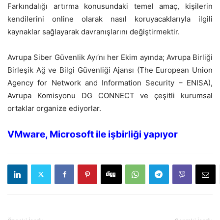
Farkındalığı artırma konusundaki temel amaç, kişilerin
kendilerini online olarak nasıl koruyacaklarıyla ilgili
kaynaklar sağlayarak davranışlarını değiştirmektir.
Avrupa Siber Güvenlik Ayı‘nı her Ekim ayında; Avrupa Birliği
Birleşik Ağ ve Bilgi Güvenliği Ajansı (The European Union
Agency for Network and Information Security – ENISA),
Avrupa Komisyonu DG CONNECT ve çeşitli kurumsal
ortaklar organize ediyorlar.
VMware, Microsoft ile işbirliği yapıyor