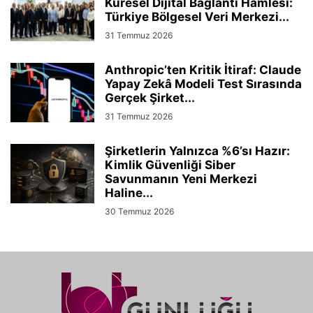
Küresel Dijital Bağlantı Hamlesi:
Türkiye Bölgesel Veri Merkezi...
31 Temmuz 2026
Anthropic’ten Kritik İtiraf: Claude
Yapay Zekâ Modeli Test Sırasında
Gerçek Şirket...
31 Temmuz 2026
Şirketlerin Yalnızca %6’sı Hazır:
Kimlik Güvenliği Siber
Savunmanın Yeni Merkezi
Haline...
30 Temmuz 2026