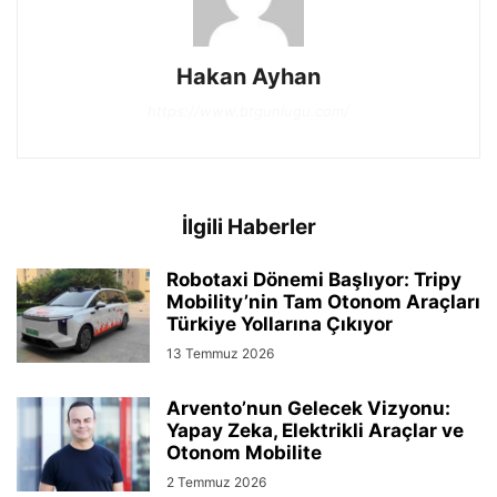
Hakan Ayhan
https://www.btgunlugu.com/
İlgili Haberler
Robotaxi Dönemi Başlıyor: Tripy
Mobility’nin Tam Otonom Araçları
Türkiye Yollarına Çıkıyor
13 Temmuz 2026
Arvento’nun Gelecek Vizyonu:
Yapay Zeka, Elektrikli Araçlar ve
Otonom Mobilite
2 Temmuz 2026