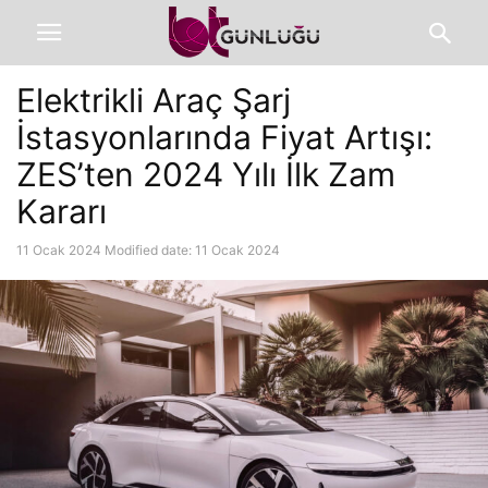
Elektrikli Araç Şarj
İstasyonlarında Fiyat Artışı:
ZES’ten 2024 Yılı İlk Zam
Kararı
11 Ocak 2024
Modified date: 11 Ocak 2024