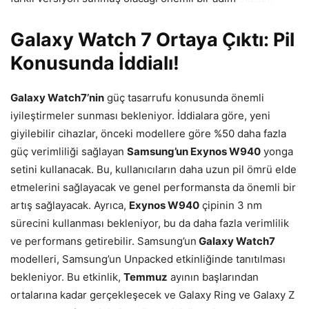
Galaxy Watch 7 Ortaya Çıktı: Pil
Konusunda İddialı!
Galaxy Watch7’nin
güç tasarrufu konusunda önemli
iyileştirmeler sunması bekleniyor. İddialara göre, yeni
giyilebilir cihazlar, önceki modellere göre %50 daha fazla
güç verimliliği sağlayan
Samsung’un Exynos W940
yonga
setini kullanacak. Bu, kullanıcıların daha uzun pil ömrü elde
etmelerini sağlayacak ve genel performansta da önemli bir
artış sağlayacak. Ayrıca,
Exynos W940
çipinin 3 nm
sürecini kullanması bekleniyor, bu da daha fazla verimlilik
ve performans getirebilir. Samsung’un
Galaxy Watch7
modelleri, Samsung’un Unpacked etkinliğinde tanıtılması
bekleniyor. Bu etkinlik,
Temmuz
ayının başlarından
ortalarına kadar gerçekleşecek ve Galaxy Ring ve Galaxy Z