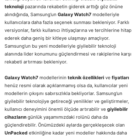
teknoloji
pazarında rekabetin giderek arttığı göz önüne
alındığında, Samsung’un
Galaxy Watch7
modelleriyle
kullanıcılara daha fazla seçenek sunması bekleniyor. Farklı
versiyonlar, farklı kullanıcı ihtiyaçlarına ve tercihlerine hitap
ederek daha geniş bir kitleye ulaşmayı amaçlıyor.
Samsung’un bu yeni modelleriyle giyilebilir teknoloji
alanında lider konumunu güçlendirmesi ve rakiplerine karşı
rekabeti artırması bekleniyor.
Galaxy Watch7
modellerinin
teknik özellikleri
ve
fiyatları
henüz resmi olarak açıklanmamış olsa da, kullanıcılar yeni
modellerin çıkışını sabırsızlıkla bekliyorlar. Samsung’un
giyilebilir teknolojiye getireceği yenilikler ve geliştirmeler,
kullanıcı deneyimini önemli ölçüde artırabilir ve
giyilebilir
cihazların
günlük yaşamımızdaki rolünü daha da
güçlendirebilir. Önümüzdeki aylarda gerçekleşecek olan
UnPacked
etkinliğine kadar yeni modeller hakkında daha