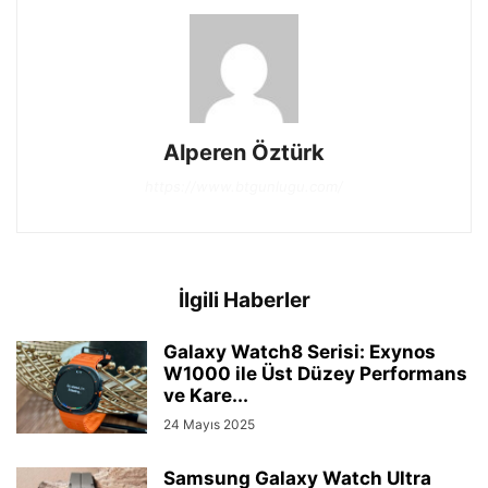
Alperen Öztürk
https://www.btgunlugu.com/
İlgili Haberler
Galaxy Watch8 Serisi: Exynos
W1000 ile Üst Düzey Performans
ve Kare...
24 Mayıs 2025
Samsung Galaxy Watch Ultra