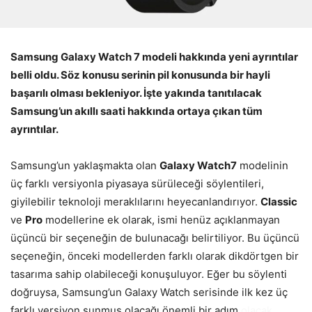
Samsung Galaxy Watch 7 modeli hakkında yeni ayrıntılar
belli oldu. Söz konusu serinin pil konusunda bir hayli
başarılı olması bekleniyor. İşte yakında tanıtılacak
Samsung’un akıllı saati hakkında ortaya çıkan tüm
ayrıntılar.
Samsung’un yaklaşmakta olan
Galaxy Watch7
modelinin
üç farklı versiyonla piyasaya sürüleceği söylentileri,
giyilebilir teknoloji meraklılarını heyecanlandırıyor.
Classic
ve
Pro
modellerine ek olarak, ismi henüz açıklanmayan
üçüncü bir seçeneğin de bulunacağı belirtiliyor. Bu üçüncü
seçeneğin, önceki modellerden farklı olarak dikdörtgen bir
tasarıma sahip olabileceği konuşuluyor. Eğer bu söylenti
doğruysa, Samsung’un Galaxy Watch serisinde ilk kez üç
farklı versiyon sunmuş olacağı önemli bir adım
olacak.