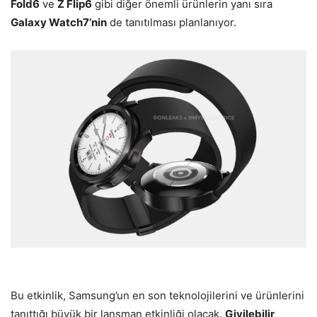
Fold6
ve
Z Flip6
gibi diğer önemli ürünlerin yanı sıra
Galaxy Watch7’nin
de tanıtılması planlanıyor.
Bu etkinlik, Samsung’un en son teknolojilerini ve ürünlerini
tanıttığı büyük bir lansman etkinliği olacak.
Giyilebilir