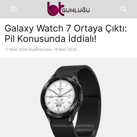
Galaxy Watch 7 Ortaya Çıktı:
Pil Konusunda İddialı!
17 Mart 2024
Modified date: 16 Mart 2024