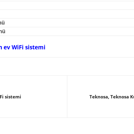
nü
nü
 ev WiFi sistemi
Fi sistemi
Teknosa, Teknosa K