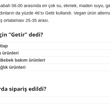
 sabah 06.00 arasında en çok su, ekmek, maden suyu, gazl
dınların da yüzde 46’sı Getir kullandı. Vegan ürün alterna
aş ortalaması 25-35 arası.
in “Getir” dedi?
itap
 ürünleri
Bebek bakım ürünleri
ğlık ürünleri
da sipariş edildi?