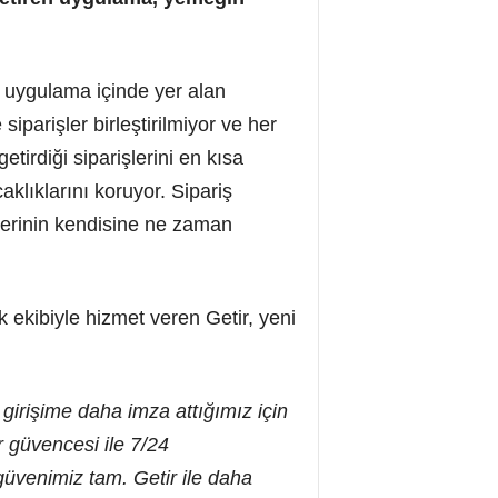
r, uygulama içinde yer alan
iparişler birleştirilmiyor ve her
getirdiği siparişlerini en kısa
aklıklarını koruyor. Sipariş
şlerinin kendisine ne zaman
 ekibiyle hizmet veren Getir, yeni
irişime daha imza attığımız için
r güvencesi ile 7/24
güvenimiz tam. Getir ile daha