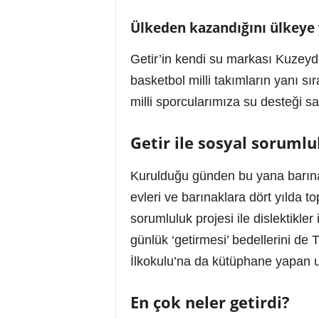
Ülkeden kazandığını ülkeye 
Getir’in kendi su markası Kuzeyd
basketbol milli takımların yanı s
milli sporcularımıza su desteği sa
Getir ile sosyal sorumlu
Kurulduğu günden bu yana barınak
evleri ve barınaklara dört yılda 
sorumluluk projesi ile dislektikler
günlük ‘getirmesi’ bedellerini d
İlkokulu’na da kütüphane yapan uy
En çok neler getirdi?