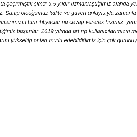
 geçirmiştik şimdi 3,5 yıldır uzmanlaştığımız alanda yeni 
z. Sahip olduğumuz kalite ve güven anlayışıyla zamanla y
ıcılarımızın tüm ihtiyaçlarına cevap vererek hızımızı ye
tiğimiz başarıları 2019 yılında artırıp kullanıcılarımızın
rını yükseltip onları mutlu edebildiğimiz için çok gururlu