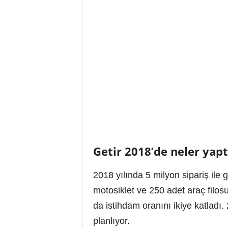
Getir 2018’de neler yapt
2018 yılında 5 milyon sipariş ile 
motosiklet ve 250 adet araç filos
da istihdam oranını ikiye katladı
planlıyor.