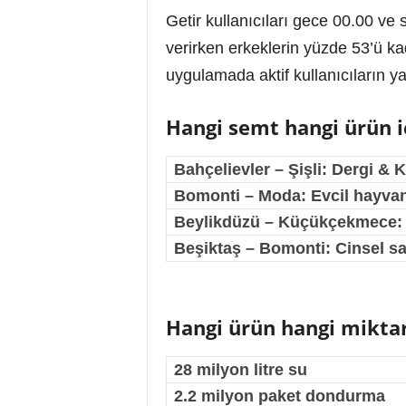
Getir kullanıcıları gece 00.00 ve
verirken erkeklerin yüzde 53’ü ka
uygulamada aktif kullanıcıların y
Hangi semt hangi ürün iç
Bahçelievler – Şişli: Dergi & K
Bomonti – Moda: Evcil hayvan
Beylikdüzü – Küçükçekmece: 
Beşiktaş – Bomonti: Cinsel sa
Hangi ürün hangi miktar
28 milyon litre su
2.2 milyon paket dondurma