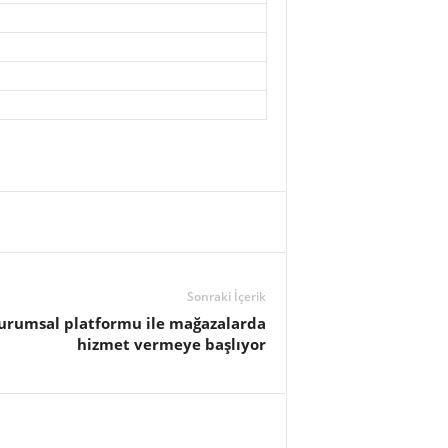
Sonraki İçerik
urumsal platformu ile mağazalarda
hizmet vermeye başlıyor