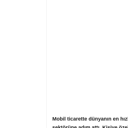
Mobil ticarette dünyanın en hız
sektörüne adım attı. Kişiye öze