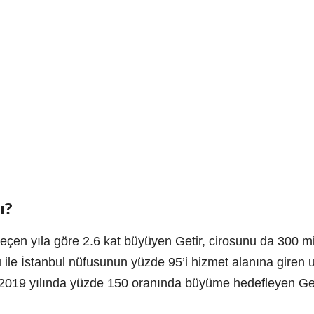
ı?
geçen yıla göre 2.6 kat büyüyen Getir, cirosunu da 300 mi
u ile İstanbul nüfusunun yüzde 95’i hizmet alanına giren 
. 2019 yılında yüzde 150 oranında büyüme hedefleyen Geti