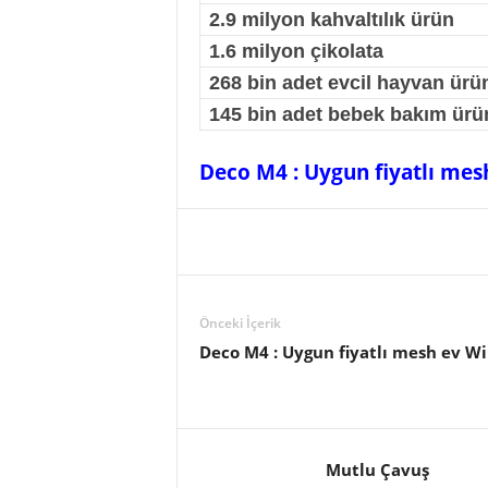
2.9 milyon kahvaltılık ürün
1.6 milyon çikolata
268 bin adet evcil hayvan ürü
145 bin adet bebek bakım ürü
Deco M4 : Uygun fiyatlı mesh
Önceki İçerik
Deco M4 : Uygun fiyatlı mesh ev Wi
Mutlu Çavuş