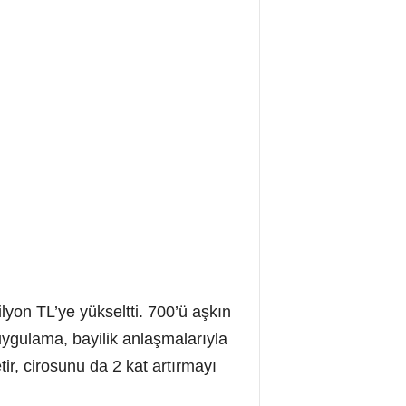
lyon TL’ye yükseltti. 700’ü aşkın
uygulama, bayilik anlaşmalarıyla
r, cirosunu da 2 kat artırmayı