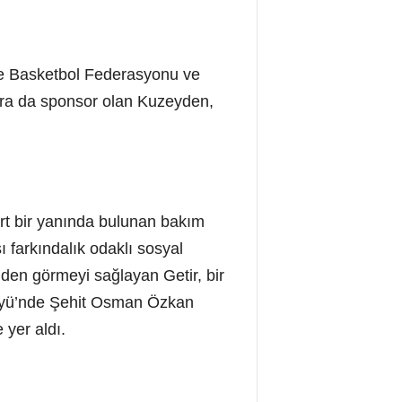
ye Basketbol Federasyonu ve
lara da sponsor olan Kuzeyden,
rt bir yanında bulunan bakım
 farkındalık odaklı sosyal
zünden görmeyi sağlayan Getir, bir
 Köyü’nde Şehit Osman Özkan
 yer aldı.