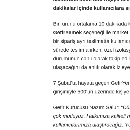
dakikalar içinde kullanıcılara s
Bin ürünü ortalama 10 dakikada kul
GetirYemek
seçeneği ile market ü
bir sipariş ayrı teslimatta kullanıcı
sürede teslim alırken, özel izolas
durumunun canlı olarak takip edil
ulaşacağını da anlık olarak izleyeb
7 Şubat’ta hayata geçen GetirYeme
girişimiyle 500’ün üzerinde kişiye
Getir Kurucusu Nazım Salur: “
Dün
çok mutluyuz. Halkımıza kaliteli h
kullanıcılarımıza ulaştıracağız. 