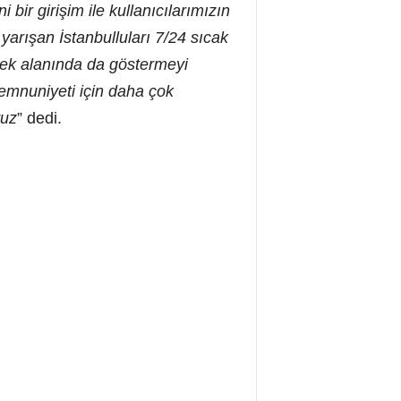
bir girişim ile kullanıcılarımızın
arışan İstanbulluları 7/24 sıcak
mek alanında da göstermeyi
 memnuniyeti için daha çok
yuz
” dedi.