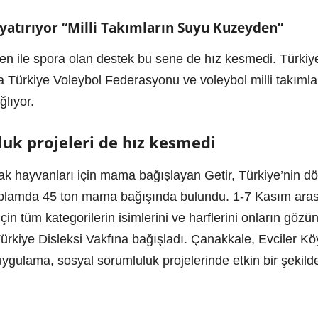
yatırıyor “Milli Takımların Suyu Kuzeyden”
en ile spora olan destek bu sene de hız kesmedi. Türki
ıra Türkiye Voleybol Federasyonu ve voleybol milli takım
ğlıyor.
luk projeleri de hız kesmedi
 hayvanları için mama bağışlayan Getir, Türkiye’nin dö
toplamda 45 ton mama bağışında bulundu. 1-7 Kasım arası
 için tüm kategorilerin isimlerini ve harflerini onların gö
e Türkiye Disleksi Vakfına bağışladı. Çanakkale, Evciler
gulama, sosyal sorumluluk projelerinde etkin bir şekilde