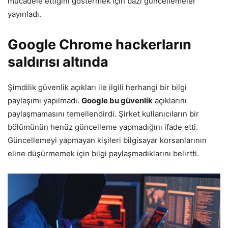
mücadele ettiğini göstermek için bazı güncellemeler
yayınladı.
Google Chrome hackerların
saldırısı altında
Şimdilik güvenlik açıkları ile ilgili herhangi bir bilgi
paylaşımı yapılmadı.
Google bu güvenlik
açıklarını
paylaşmamasını temellendirdi. Şirket kullanıcıların bir
bölümünün henüz güncelleme yapmadığını ifade etti.
Güncellemeyi yapmayan kişileri bilgisayar korsanlarının
eline düşürmemek için bilgi paylaşmadıklarını belirtti.