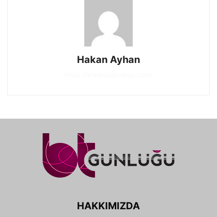
Hakan Ayhan
https://www.btgunlugu.com/
HAKKIMIZDA