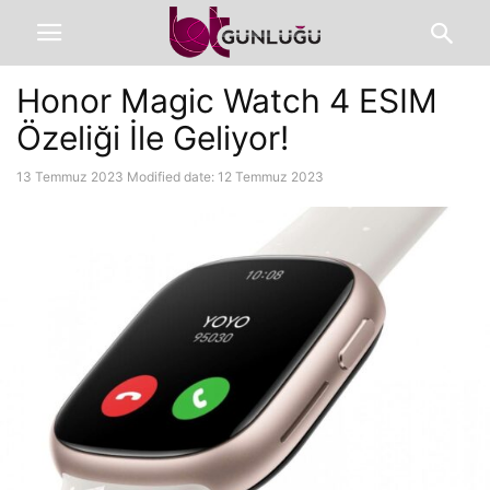
Honor Magic Watch 4 ESIM
Özeliği İle Geliyor!
13 Temmuz 2023
Modified date: 12 Temmuz 2023