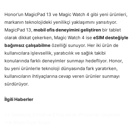
Honor’un MagicPad 13 ve Magic Watch 4 gibi yeni ürünleri,
markanın teknolojideki yenilikçi yaklaşımını yansıtıyor.
MagicPad 13,
mobil ofis deneyimini geliştiren
bir tablet
olarak dikkat çekerken, Magic Watch 4 ise
eSIM desteğiyle
bağımsız çalışabilme
özelliği sunuyor. Her iki ürün de
kullanıcılara işlevsellik, yaratıcılık ve sağlık takibi
konularında farklı deneyimler sunmayı hedefliyor. Honor,
bu yeni ürünlerle teknoloji dünyasında fark yaratırken,
kullanıcıların ihtiyaçlarına cevap veren ürünler sunmayı
sürdürüyor.
İlgili Haberler
>> Samsung Z Fold ve Z Flip serisi iPhone’ları Geçecek:
Yok Böyle Fiyat Artışı!