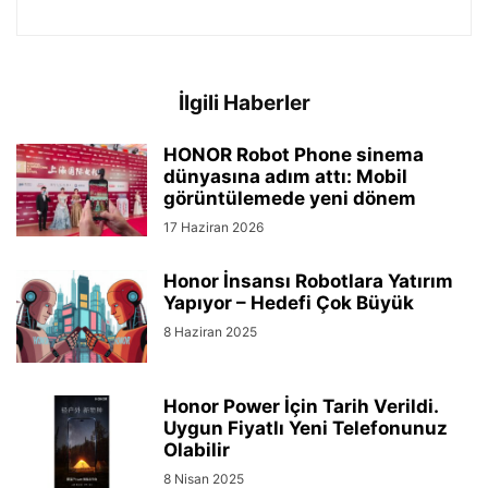
İlgili Haberler
HONOR Robot Phone sinema
dünyasına adım attı: Mobil
görüntülemede yeni dönem
17 Haziran 2026
Honor İnsansı Robotlara Yatırım
Yapıyor – Hedefi Çok Büyük
8 Haziran 2025
Honor Power İçin Tarih Verildi.
Uygun Fiyatlı Yeni Telefonunuz
Olabilir
8 Nisan 2025