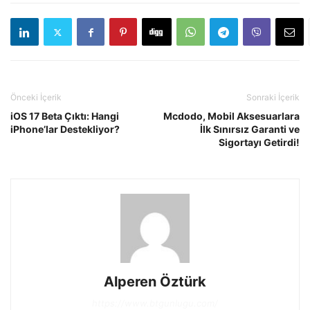
Önceki İçerik
Sonraki İçerik
iOS 17 Beta Çıktı: Hangi
Mcdodo, Mobil Aksesuarlara
iPhone’lar Destekliyor?
İlk Sınırsız Garanti ve
Sigortayı Getirdi!
Alperen Öztürk
https://www.btgunlugu.com/