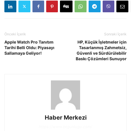
Önceki İçerik
Sonraki İçerik
Apple Watch Pro Tanıtım
HP, Küçük İşletmeler için
Tarihi Belli Oldu: Piyasayı
Tasarlanmış Zahmetsiz,
Sallamaya Geliyor!
Güvenli ve Sürdürülebilir
Baskı Çözümleri Sunuyor
Haber Merkezi
https://www.btgunlugu.com/