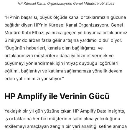
HP Küresel Kanal Organizasyonu Genel Müdürü Kobi Elbaz
“HP’nin başarısı, büyük ölçüde kanal ortaklarımızın gücüne
bağlıdır diyen HP’nin Küresel Kanal Organizasyonu Genel
Müdürü Kobi Elbaz, yalnızca geçen yıl boyunca ortaklarımız
6 milyar dolardan fazla gelir artışına yardımcı oldu” diyor.
“Bugünün haberleri, kanala olan bağlılığımızı ve
ortaklarımızın müşterilere daha iyi hizmet vermek ve
büyümeyi yönlendirmek için ihtiyaç duyduğu içgörüleri,
eğitimi, bağlantıyı ve katılımı sağlamamıza yönelik devam
eden yatırımımızı yansıtıyor.”
HP Amplify ile Verinin Gücü
Yaklaşık bir yıl gün yüzüne çıkan HP Amplify Data Insights,
iş ortaklarına her biri müşterinin satın alma yolculuğunu
etkilemeyi amaçlayan zengin bir veri analitiği setine anında