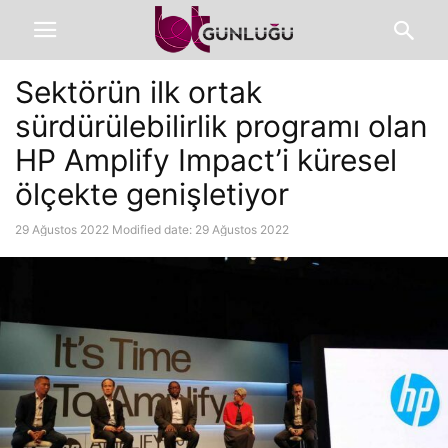
Sektörün ilk ortak
sürdürülebilirlik programı olan
HP Amplify Impact’i küresel
ölçekte genişletiyor
29 Ağustos 2022
Modified date: 29 Ağustos 2022