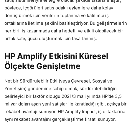
satış sistemleriyle entegre olacak şekilde tasarlanmıştır;
böylece, içgörüleri satış odaklı eylemlere daha kolay
dönüştürmek için verilerin toplanma ve katılımcı iş
ortaklarına iletilme şeklini basitleştiriyor. Bu geliştirmelerin
her biri, iş kazanmada daha hedefli ve etkili olabilecek bir
ortak satış gücü oluşturmak için tasarlanmış.
HP Amplify Etkisini Küresel
Ölçekte Genişletme
Net bir Sürdürülebilir Etki (veya Çevresel, Sosyal ve
Yönetişim) gündemine sahip olmak, sürdürülebilirliğin
belirleyici bir faktör olduğu 2021/3 mali yılında HP’de 3,5
milyar doları aşan yeni satışlar ile kanıtladığı gibi, açıkça bir
rekabet avantajı sunuyor. HP Amplify Impact, iş ortaklarına
aynı rekabet avantajını gerçekleştirme fırsatı sunuyor.