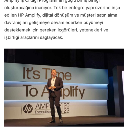
Amplify İş Ortağı Programının güçlü bir iş birliği
oluşturacağına inanıyor. Tek bir entegre yapı üzerine inşa
edilen HP Amplify, dijital dönüşüm ve müşteri satın alma
davranışları gelişmeye devam ederken büyümeyi
desteklemek için gereken içgörüleri, yetenekleri ve
işbirliği araçlarını sağlayacak.