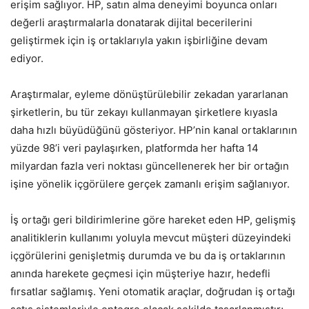
erişim sağlıyor. HP, satın alma deneyimi boyunca onları
değerli araştırmalarla donatarak dijital becerilerini
geliştirmek için iş ortaklarıyla yakın işbirliğine devam
ediyor.
Araştırmalar, eyleme dönüştürülebilir zekadan yararlanan
şirketlerin, bu tür zekayı kullanmayan şirketlere kıyasla
daha hızlı büyüdüğünü gösteriyor. HP’nin kanal ortaklarının
yüzde 98’i veri paylaşırken, platformda her hafta 14
milyardan fazla veri noktası güncellenerek her bir ortağın
işine yönelik içgörülere gerçek zamanlı erişim sağlanıyor.
İş ortağı geri bildirimlerine göre hareket eden HP, gelişmiş
analitiklerin kullanımı yoluyla mevcut müşteri düzeyindeki
içgörülerini genişletmiş durumda ve bu da iş ortaklarının
anında harekete geçmesi için müşteriye hazır, hedefli
fırsatlar sağlamış. Yeni otomatik araçlar, doğrudan iş ortağı