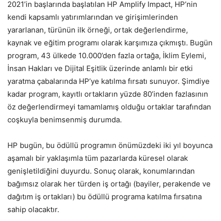
2021’in başlarında başlatılan HP Amplify Impact, HP’nin
kendi kapsamlı yatırımlarından ve girişimlerinden
yararlanan, türünün ilk örneği, ortak değerlendirme,
kaynak ve eğitim programı olarak karşımıza çıkmıştı. Bugün
program, 43 ülkede 10.000’den fazla ortağa, İklim Eylemi,
İnsan Hakları ve Dijital Eşitlik üzerinde anlamlı bir etki
yaratma çabalarında HP’ye katılma fırsatı sunuyor. Şimdiye
kadar program, kayıtlı ortakların yüzde 80’inden fazlasının
öz değerlendirmeyi tamamlamış olduğu ortaklar tarafından
coşkuyla benimsenmiş durumda.
HP bugün, bu ödüllü programın önümüzdeki iki yıl boyunca
aşamalı bir yaklaşımla tüm pazarlarda küresel olarak
genişletildiğini duyurdu. Sonuç olarak, konumlarından
bağımsız olarak her türden iş ortağı (bayiler, perakende ve
dağıtım iş ortakları) bu ödüllü programa katılma fırsatına
sahip olacaktır.