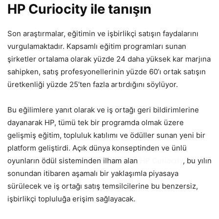
HP Curiocity ile tanışın
Son araştırmalar, eğitimin ve işbirlikçi satışın faydalarını
vurgulamaktadır. Kapsamlı eğitim programları sunan
şirketler ortalama olarak yüzde 24 daha yüksek kar marjına
sahipken, satış profesyonellerinin yüzde 60’ı ortak satışın
üretkenliği yüzde 25’ten fazla artırdığını söylüyor.
Bu eğilimlere yanıt olarak ve iş ortağı geri bildirimlerine
dayanarak HP, tümü tek bir programda olmak üzere
gelişmiş eğitim, topluluk katılımı ve ödüller sunan yeni bir
platform geliştirdi. Açık dünya konseptinden ve ünlü
oyunların ödül sisteminden ilham alan
HP Curiocity
, bu yılın
sonundan itibaren aşamalı bir yaklaşımla piyasaya
sürülecek ve iş ortağı satış temsilcilerine bu benzersiz,
işbirlikçi topluluğa erişim sağlayacak.