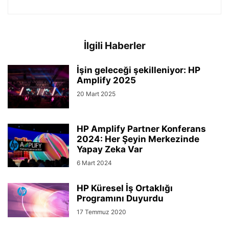
İlgili Haberler
İşin geleceği şekilleniyor: HP
Amplify 2025
20 Mart 2025
HP Amplify Partner Konferans
2024: Her Şeyin Merkezinde
Yapay Zeka Var
6 Mart 2024
HP Küresel İş Ortaklığı
Programını Duyurdu
17 Temmuz 2020