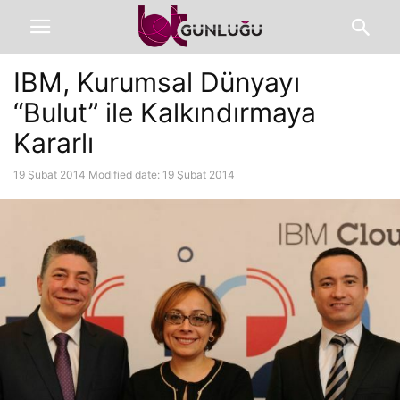
IBM, Kurumsal Dünyayı
“Bulut” ile Kalkındırmaya
Kararlı
19 Şubat 2014
Modified date: 19 Şubat 2014