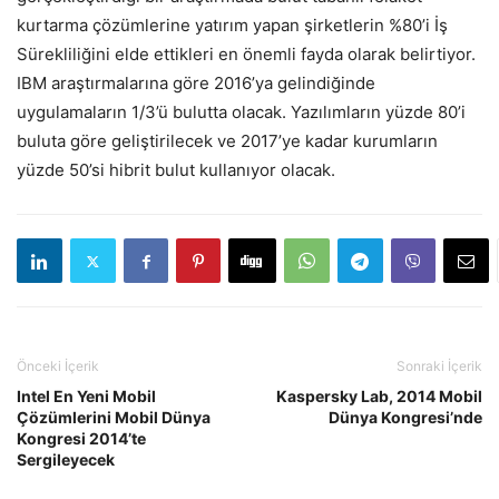
kurtarma çözümlerine yatırım yapan şirketlerin %80’i İş
Sürekliliğini elde ettikleri en önemli fayda olarak belirtiyor.
IBM araştırmalarına göre 2016’ya gelindiğinde
uygulamaların 1/3’ü bulutta olacak. Yazılımların yüzde 80’i
buluta göre geliştirilecek ve 2017’ye kadar kurumların
yüzde 50’si hibrit bulut kullanıyor olacak.
Önceki İçerik
Sonraki İçerik
Intel En Yeni Mobil
Kaspersky Lab, 2014 Mobil
Çözümlerini Mobil Dünya
Dünya Kongresi’nde
Kongresi 2014’te
Sergileyecek