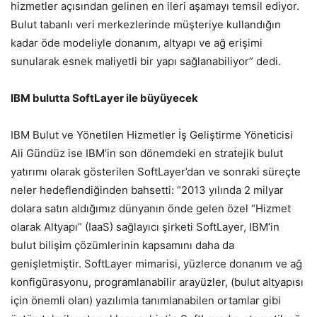
hizmetler açısından gelinen en ileri aşamayı temsil ediyor.
Bulut tabanlı veri merkezlerinde müşteriye kullandığın
kadar öde modeliyle donanım, altyapı ve ağ erişimi
sunularak esnek maliyetli bir yapı sağlanabiliyor” dedi.
IBM bulutta SoftLayer ile büyüyecek
IBM Bulut ve Yönetilen Hizmetler İş Geliştirme Yöneticisi
Ali Gündüz ise IBM’in son dönemdeki en stratejik bulut
yatırımı olarak gösterilen SoftLayer’dan ve sonraki süreçte
neler hedeflendiğinden bahsetti: “2013 yılında 2 milyar
dolara satın aldığımız dünyanın önde gelen özel “Hizmet
olarak Altyapı” (IaaS) sağlayıcı şirketi SoftLayer, IBM’in
bulut bilişim çözümlerinin kapsamını daha da
genişletmiştir. SoftLayer mimarisi, yüzlerce donanım ve ağ
konfigürasyonu, programlanabilir arayüzler, (bulut altyapısı
için önemli olan) yazılımla tanımlanabilen ortamlar gibi