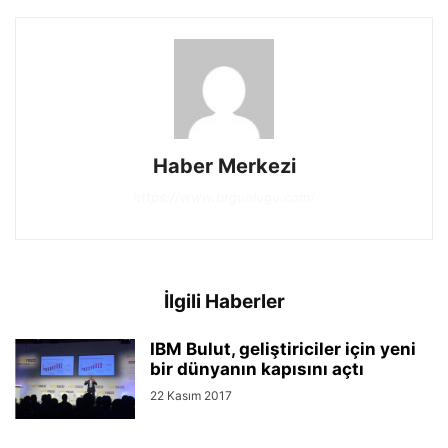
Haber Merkezi
https://www.btgunlugu.com/
İlgili Haberler
IBM Bulut, geliştiriciler için yeni
bir dünyanın kapısını açtı
22 Kasım 2017