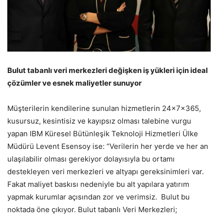
Bulut tabanlı veri merkezleri değişken iş yükleri için ideal
çözümler ve esnek maliyetler sunuyor
Müşterilerin kendilerine sunulan hizmetlerin 24x7x365,
kusursuz, kesintisiz ve kayıpsız olması talebine vurgu
yapan IBM Küresel Bütünleşik Teknoloji Hizmetleri Ülke
Müdürü Levent Esensoy ise: “Verilerin her yerde ve her an
ulaşılabilir olması gerekiyor dolayısıyla bu ortamı
destekleyen veri merkezleri ve altyapı gereksinimleri var.
Fakat maliyet baskısı nedeniyle bu alt yapılara yatırım
yapmak kurumlar açısından zor ve verimsiz. Bulut bu
noktada öne çıkıyor. Bulut tabanlı Veri Merkezleri;