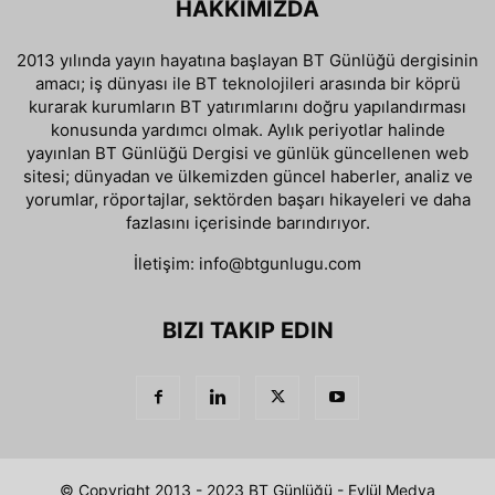
HAKKIMIZDA
2013 yılında yayın hayatına başlayan BT Günlüğü dergisinin
amacı; iş dünyası ile BT teknolojileri arasında bir köprü
kurarak kurumların BT yatırımlarını doğru yapılandırması
konusunda yardımcı olmak. Aylık periyotlar halinde
yayınlan BT Günlüğü Dergisi ve günlük güncellenen web
sitesi; dünyadan ve ülkemizden güncel haberler, analiz ve
yorumlar, röportajlar, sektörden başarı hikayeleri ve daha
fazlasını içerisinde barındırıyor.
İletişim:
info@btgunlugu.com
BIZI TAKIP EDIN
© Copyright 2013 - 2023 BT Günlüğü - Eylül Medya