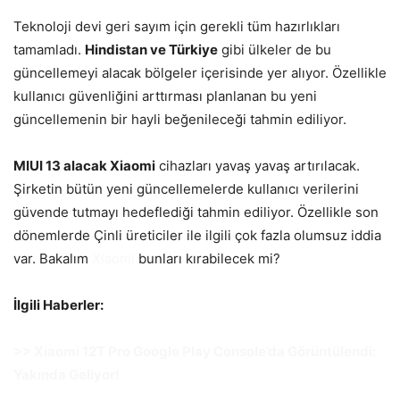
Teknoloji devi geri sayım için gerekli tüm hazırlıkları
tamamladı.
Hindistan ve Türkiye
gibi ülkeler de bu
güncellemeyi alacak bölgeler içerisinde yer alıyor. Özellikle
kullanıcı güvenliğini arttırması planlanan bu yeni
güncellemenin bir hayli beğenileceği tahmin ediliyor.
MIUI 13 alacak Xiaomi
cihazları yavaş yavaş artırılacak.
Şirketin bütün yeni güncellemelerde kullanıcı verilerini
güvende tutmayı hedeflediği tahmin ediliyor. Özellikle son
dönemlerde Çinli üreticiler ile ilgili çok fazla olumsuz iddia
var. Bakalım
Xiaomi
bunları kırabilecek mi?
İlgili Haberler:
>> Xiaomi 12T Pro Google Play Console’da Görüntülendi:
Yakında Geliyor!