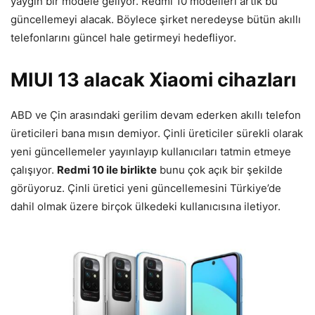
yaygın bir modele geliyor. Redmi 10 modelleri artık bu
güncellemeyi alacak. Böylece şirket neredeyse bütün akıllı
telefonlarını güncel hale getirmeyi hedefliyor.
MIUI 13 alacak Xiaomi cihazları
ABD ve Çin arasındaki gerilim devam ederken akıllı telefon
üreticileri bana mısın demiyor. Çinli üreticiler sürekli olarak
yeni güncellemeler yayınlayıp kullanıcıları tatmin etmeye
çalışıyor.
Redmi 10 ile birlikte
bunu çok açık bir şekilde
görüyoruz. Çinli üretici yeni güncellemesini Türkiye’de
dahil olmak üzere birçok ülkedeki kullanıcısına iletiyor.