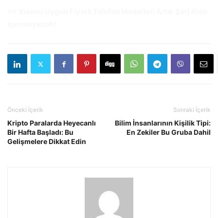
>> Xiaomi Uygun Fiyatlı Telefon Modelleri Artık Şarj Aleti
İçermeyecek!
Önceki İçerik
Sonraki İçerik
Kripto Paralarda Heyecanlı
Bilim İnsanlarının Kişilik Tipi:
Bir Hafta Başladı: Bu
En Zekiler Bu Gruba Dahil
Gelişmelere Dikkat Edin