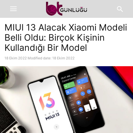
MIUI 13 Alacak Xiaomi Modeli
Belli Oldu: Birçok Kişinin
Kullandığı Bir Model
18 Ekim 2022
Modified date: 18 Ekim 2022