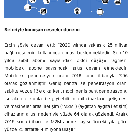
Birbiriyle konuşan nesneler dönemi
Ercin şöyle devam etti: “2020 yılında yaklaşık 25 milyar
bağlı nesnenin kullanımda olması beklenmektedir. Son 10
yılda sabit abone sayısındaki ciddi düşüşe rağmen,
mobildeki abone sayısındaki artış devam etmektedir.
Mobildeki penetrasyon oranı 2016 sonu itibarıyla %96
olarak gözlenmiştir. Geniş bantta ise penetrasyon oranı
sabitte yüzde 13’e çıkarken, mobil geniş bant penetrasyonu
ise akıllı telefonlar ile giyilebilir mobil cihazların gelişmesi
ve makineler arası iletişim (“M2M”) (aygıttan aygıta iletişim)
cihazların artışı nedeniyle yüzde 64 olarak gözlendi. Aralık
2016 sonu itibarı ile M2M abone sayısı önceki yıla göre
yüzde 25 artarak 4 milyona ulaştı.”