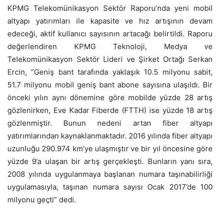
KPMG Telekomünikasyon Sektör Raporu’nda yeni mobil
altyapı yatırımları ile kapasite ve hız artışının devam
edeceği, aktif kullanıcı sayısının artacağı belirtildi. Raporu
değerlendiren KPMG Teknoloji, Medya ve
Telekomünikasyon Sektör Lideri ve Şirket Ortağı Serkan
Ercin, “Geniş bant tarafında yaklaşık 10.5 milyonu sabit,
51.7 milyonu mobil geniş bant abone sayısına ulaşıldı. Bir
önceki yılın aynı dönemine göre mobilde yüzde 28 artış
gözlenirken, Eve Kadar Fiberde (FTTH) ise yüzde 18 artış
gözlenmiştir. Bunun nedeni artan fiber altyapı
yatırımlarından kaynaklanmaktadır. 2016 yılında fiber altyapı
uzunluğu 290.974 km’ye ulaşmıştır ve bir yıl öncesine göre
yüzde 9’a ulaşan bir artış gerçekleşti. Bunların yanı sıra,
2008 yılında uygulanmaya başlanan numara taşınabilirliği
uygulamasıyla, taşınan numara sayısı Ocak 2017’de 100
milyonu geçti” dedi.