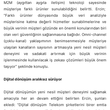
M2M (aygıttan aygıta iletişim) teknoloji sayesinde
müşteriye farklı ürünler sunulabildiğini belirtti. Ercin;
“Farklı ürünler dünyasında büyük veri analiziyle
müşterisine katma değerli hizmetler sunabilmelerine ve
büyük verinin müşteri gözünde en önemli konularından biri
olan veri güvenliğinin sağlanmasına bağlıdır. Omni-channel
(çoklu-kanal) yaklaşımının benimsenmesiyle müşteriye
ulaşılan kanalların sayısının artmasıyla yeni nesil müşteri
deneyimi ve sadakati artırmak için büyük verinin
işlenmesinde kullanılacak iş zekası çözümleri büyük önem
taşıyor” şeklinde konuştu.
Dijital dönüşüm aralıksız sürüyor
Dijital dönüşümün yeni nesil müşteri deneyimi sağlamak
amacıyla her an devam ettiğini belirten Ercin, şunları
ekledi: “Dijital dönüşüm Telekom şirketlerini birer emtia