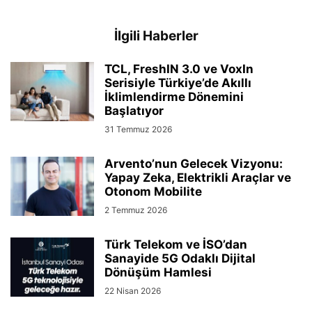
İlgili Haberler
TCL, FreshIN 3.0 ve VoxIn
Serisiyle Türkiye’de Akıllı
İklimlendirme Dönemini
Başlatıyor
31 Temmuz 2026
Arvento’nun Gelecek Vizyonu:
Yapay Zeka, Elektrikli Araçlar ve
Otonom Mobilite
2 Temmuz 2026
Türk Telekom ve İSO’dan
Sanayide 5G Odaklı Dijital
Dönüşüm Hamlesi
22 Nisan 2026