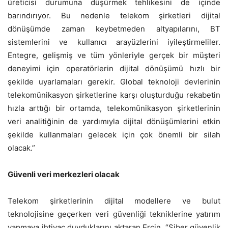
üreticisi durumuna düşürmek tehlikesini de içinde
barındırıyor. Bu nedenle telekom şirketleri dijital
dönüşümde zaman keybetmeden altyapılarını, BT
sistemlerini ve kullanıcı arayüzlerini iyileştirmeliler.
Entegre, gelişmiş ve tüm yönleriyle gerçek bir müşteri
deneyimi için operatörlerin dijital dönüşümü hızlı bir
şekilde uyarlamaları gerekir. Global teknoloji devlerinin
telekomünikasyon şirketlerine karşı oluşturduğu rekabetin
hızla arttığı bir ortamda, telekomünikasyon şirketlerinin
veri analitiğinin de yardımıyla dijital dönüşümlerini etkin
şekilde kullanmaları gelecek için çok önemli bir silah
olacak.”
Güvenli veri merkezleri olacak
Telekom şirketlerinin dijital modellere ve bulut
teknolojisine geçerken veri güvenliği tekniklerine yatırım
yapmaya ihtiyaç duyduklarını aktaran Ercin, “Siber güvenlik