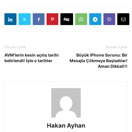
Önceki İçerik
Sonraki İçerik
AVM’lerin kesin açılış tarihi
Büyük iPhone Sorunu: Bir
belirlendi! İşte o tarihler
Mesajla Çökmeye Başladılar!
Aman Dikkat!!!
Hakan Ayhan