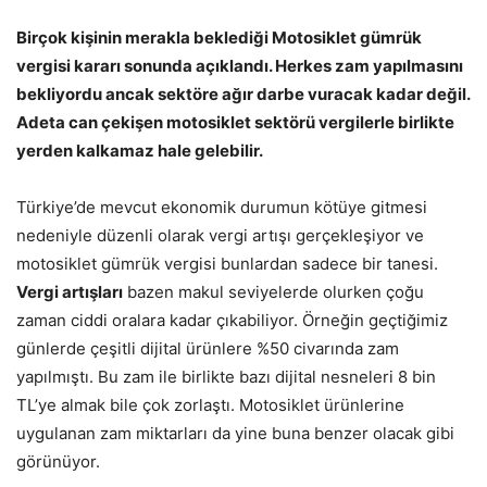
Birçok kişinin merakla beklediği Motosiklet gümrük
vergisi kararı sonunda açıklandı. Herkes zam yapılmasını
bekliyordu ancak sektöre ağır darbe vuracak kadar değil.
Adeta can çekişen motosiklet sektörü vergilerle birlikte
yerden kalkamaz hale gelebilir.
Türkiye’de mevcut ekonomik durumun kötüye gitmesi
nedeniyle düzenli olarak vergi artışı gerçekleşiyor ve
motosiklet gümrük vergisi
bunlardan sadece bir tanesi.
Vergi artışları
bazen makul seviyelerde olurken çoğu
zaman ciddi oralara kadar çıkabiliyor. Örneğin geçtiğimiz
günlerde çeşitli dijital ürünlere %50 civarında zam
yapılmıştı. Bu zam ile birlikte bazı dijital nesneleri 8 bin
TL’ye almak bile çok zorlaştı. Motosiklet ürünlerine
uygulanan zam miktarları da yine buna benzer olacak gibi
görünüyor.