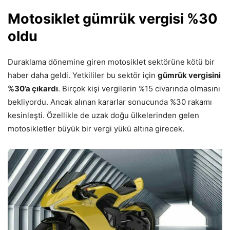
Motosiklet gümrük vergisi %30
oldu
Duraklama dönemine giren motosiklet sektörüne kötü bir
haber daha geldi. Yetkililer bu sektör için
gümrük vergisini
%30’a çıkardı
. Birçok kişi vergilerin %15 civarında olmasını
bekliyordu. Ancak alınan kararlar sonucunda %30 rakamı
kesinleşti. Özellikle de uzak doğu ülkelerinden gelen
motosikletler büyük bir vergi yükü altına girecek.