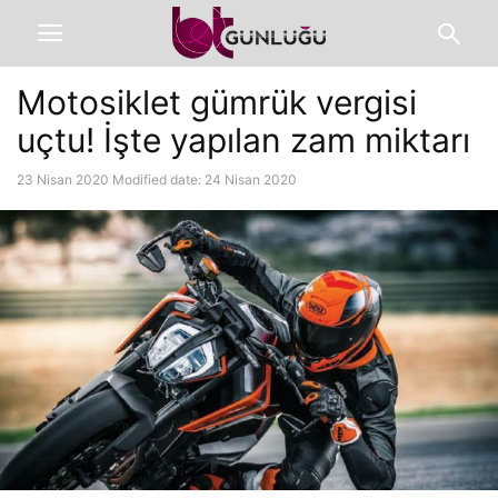
Motosiklet gümrük vergisi
uçtu! İşte yapılan zam miktarı
23 Nisan 2020
Modified date: 24 Nisan 2020