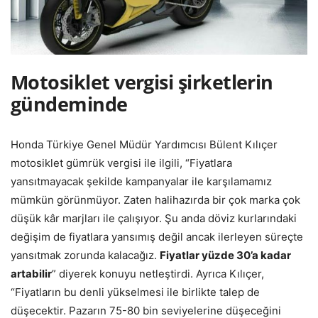
Motosiklet vergisi şirketlerin
gündeminde
Honda Türkiye Genel Müdür Yardımcısı Bülent Kılıçer
motosiklet gümrük vergisi ile ilgili, “Fiyatlara
yansıtmayacak şekilde kampanyalar ile karşılamamız
mümkün görünmüyor. Zaten halihazırda bir çok marka çok
düşük kâr marjları ile çalışıyor. Şu anda döviz kurlarındaki
değişim de fiyatlara yansımış değil ancak ilerleyen süreçte
yansıtmak zorunda kalacağız.
Fiyatlar yüzde 30’a kadar
artabilir
” diyerek konuyu netleştirdi. Ayrıca Kılıçer,
“Fiyatların bu denli yükselmesi ile birlikte talep de
düşecektir. Pazarın 75-80 bin seviyelerine düşeceğini