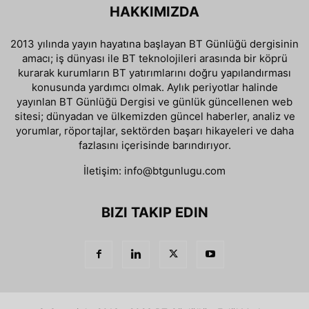
HAKKIMIZDA
2013 yılında yayın hayatına başlayan BT Günlüğü dergisinin
amacı; iş dünyası ile BT teknolojileri arasında bir köprü
kurarak kurumların BT yatırımlarını doğru yapılandırması
konusunda yardımcı olmak. Aylık periyotlar halinde
yayınlan BT Günlüğü Dergisi ve günlük güncellenen web
sitesi; dünyadan ve ülkemizden güncel haberler, analiz ve
yorumlar, röportajlar, sektörden başarı hikayeleri ve daha
fazlasını içerisinde barındırıyor.
İletişim:
info@btgunlugu.com
BIZI TAKIP EDIN