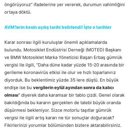
öngörüyoruz” ifadelerine yer vererek, durumun vahimliğini
ortaya döktü.
AVM’lerin kesin açılış tarihi belirlendi! İşte o tarihler
Karar sonrası ilgili kuruluşlar önemli açıklamalarda
bulundu. Motosiklet Endüstrisi Derneği (MOTED) Başkanı
ve BMW Motosiklet Marka Yöneticisi Başarı Erbaş gümrük
vergisi ile ilgili, “Daha düne kadar yüzde 15-20 arasında bir
gerileme koronavirüs etkisi ile olur ve hızlı toparlanırız
diyorduk. Bu beklentimiz yüzde 35 lere düştü. En büyük
endişe ise bu
vergilerin eylül ayından sonra da kalıcı
olması
” diyerek daha karamsar bir tablo çizdi. Genel olarak
bakıldığında bu kararın gerçekten de talebi büyük oranda
düşürmesi bekleniyor. Sizce motorlu taşıtlar gümrük
vergisi ile ilgili artış kararı ne tür sonuçlar doğuracak?
Fikirlerinizi yorumlar bölümünden bizlere aktarabilirsiniz.