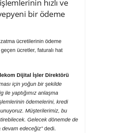
şlemlerinin hızlı ve
e yepyeni bir ödeme
uzatma ücretilerinin ödeme
geçen ücretler, faturalı hat
lekom Dijital İşler Direktörü
ası için yoğun bir şekilde
ig ile yaptığımız anlaşma
lemlerinin ödemelerini, kredi
unuyoruz. Müşterilerimiz, bu
eştirebilecek. Gelecek dönemde de
aya devam edeceğiz”
dedi.