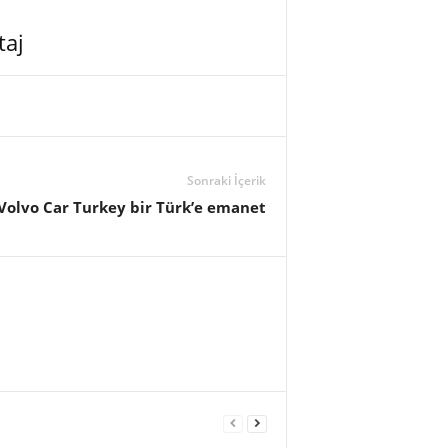
taj
Sonraki İçerik
Volvo Car Turkey bir Türk’e emanet