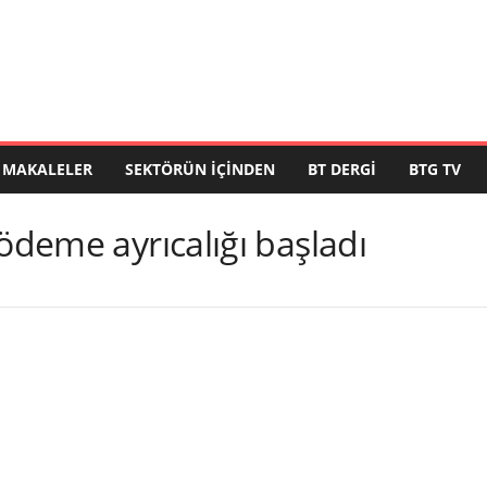
MAKALELER
SEKTÖRÜN İÇINDEN
BT DERGI
BTG TV
 ödeme ayrıcalığı başladı