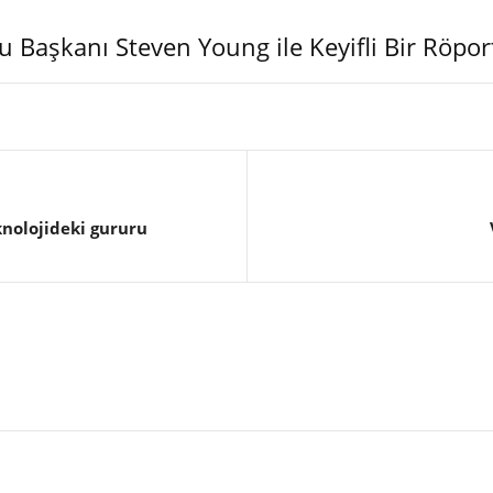
 Başkanı Steven Young ile Keyifli Bir Röpor
eknolojideki gururu