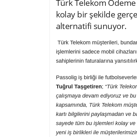
Türk Telekom Ödeme Hiz
kolay bir şekilde gerç
alternatifi sunuyor.
Türk Telekom müşterileri, bundan
işlemlerini sadece mobil cihazları
sahiplerinin faturalarına yansıtıl
Passolig iş birliği ile futbolsever
Tuğrul Taşgetiren
;
“Türk Teleko
çalışmaya devam ediyoruz ve bu se
kapsamında, Türk Telekom müşteri
kartı bilgilerini paylaşmadan ve
sayede tüm bu işlemleri kolay ve
yeni iş birlikleri ile müşterileri