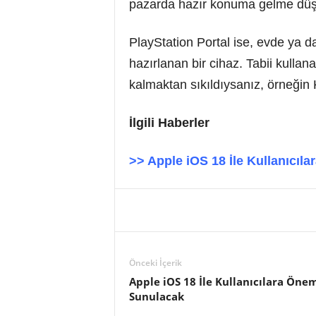
pazarda hazır konuma gelme düş
PlayStation Portal ise, evde ya d
hazırlanan bir cihaz. Tabii kullan
kalmaktan sıkıldıysanız, örneğin 
İlgili Haberler
>> Apple iOS 18 İle Kullanıcıl
Önceki İçerik
Apple iOS 18 İle Kullanıcılara Öne
Sunulacak