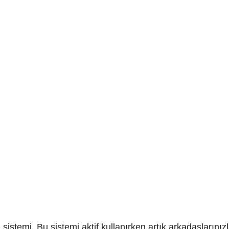
sistemi. Bu sistemi aktif kullanırken artık arkadaşlarınızl