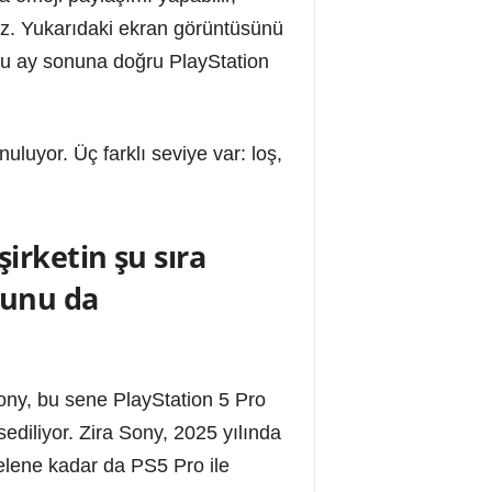
niz. Yukarıdaki ekran görüntüsünü
 bu ay sonuna doğru PlayStation
uluyor. Üç farklı seviye var: loş,
irketin şu sıra
ğunu da
ny, bu sene PlayStation 5 Pro
ediliyor. Zira Sony, 2025 yılında
elene kadar da PS5 Pro ile