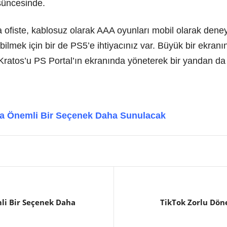
üncesinde.
a ofiste, kablosuz olarak AAA oyunları mobil olarak dene
abilmek için bir de PS5’e ihtiyacınız var. Büyük bir ekran
Kratos’u PS Portal’ın ekranında yöneterek bir yandan da h
ara Önemli Bir Seçenek Daha Sunulacak
mli Bir Seçenek Daha
TikTok Zorlu Dön