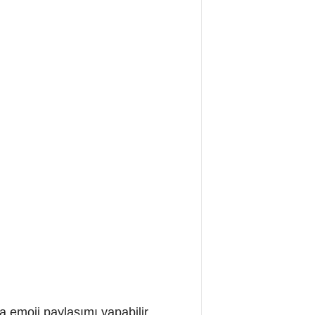
a emoji paylaşımı yapabilir,