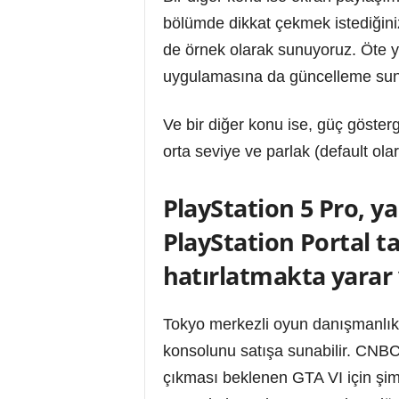
bölümde dikkat çekmek istediğiniz
de örnek olarak sunuyoruz. Öte y
uygulamasına da güncelleme suna
Ve bir diğer konu ise, güç gösterg
orta seviye ve parlak (default ol
PlayStation 5 Pro, y
PlayStation Portal t
hatırlatmakta yarar 
Tokyo merkezli oyun danışmanlık
konsolunu satışa sunabilir. CNBC 
çıkması beklenen GTA VI için şim