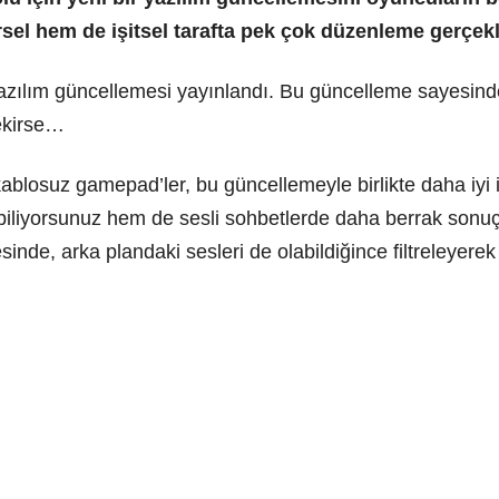
l hem de işitsel tarafta pek çok düzenleme gerçekleş
 yazılım güncellemesi yayınlandı. Bu güncelleme sayesi
ekirse…
suz gamepad’ler, bu güncellemeyle birlikte daha iyi işi
iliyorsunuz hem de sesli sohbetlerde daha berrak sonuçla
de, arka plandaki sesleri de olabildiğince filtreleyerek 