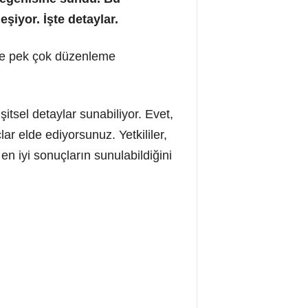
iyor. İşte detaylar.
nde pek çok düzenleme
tsel detaylar sunabiliyor. Evet,
r elde ediyorsunuz. Yetkililer,
en iyi sonuçların sunulabildiğini