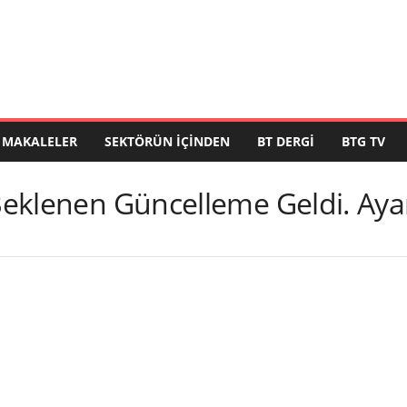
MAKALELER
SEKTÖRÜN İÇINDEN
BT DERGI
BTG TV
 Beklenen Güncelleme Geldi. Ayar