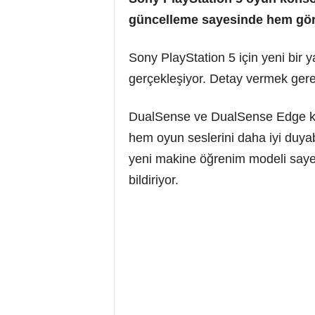
güncelleme sayesinde hem görse
Sony PlayStation 5 için yeni bir
gerçekleşiyor. Detay vermek ger
DualSense ve DualSense Edge kablo
hem oyun seslerini daha iyi duyab
yeni makine öğrenim modeli sayesin
bildiriyor.