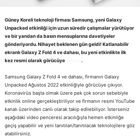
Güney Koreli teknoloji firması Samsung, yeni Galaxy
Unpacked etkinliği için uzun süredir çalışmalar yürütüyor
ve bir yandan da basın mensuplarına davetiyeler
gönderiyordu. Nihayet beklenen gün geldi! Katlanabilir
ekranlı Galaxy Z Fold 4 ve dahası, bu yeni etkinlikte ilk
kez resmi olarak görücüye
çıkıyor
.
Samsung Galaxy Z Fold 4 ve dahası, firmanın Galaxy
Unpacked Ağustos 2022 etkinliğiyle görücüye çıkıyor.
Koronavirüs başta olmak üzere pek çok sorun sebebiyle
etkinlik online gerçekleştiriliyor ve firmanın resmi YouTube
kanalı üzerinden canlı olarak takip edilebiliyor. İsterseniz
aşağıdaki video penceresi aracılığıyla hemen etkinliğe
geçiş yapabilir ve yeni tanıtılan/tanıtılacak teknolojilere göz
atabilirsiniz.