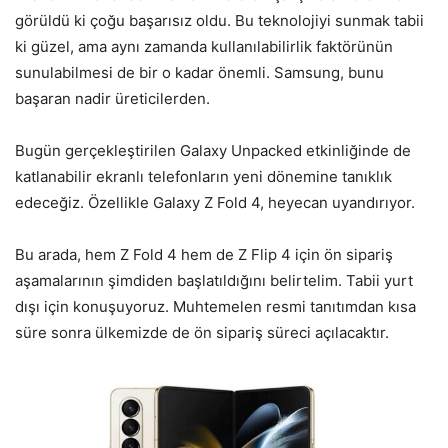
görüldü ki çoğu başarısız oldu. Bu teknolojiyi sunmak tabii
ki güzel, ama aynı zamanda kullanılabilirlik faktörünün
sunulabilmesi de bir o kadar önemli. Samsung, bunu
başaran nadir üreticilerden.
Bugün gerçekleştirilen Galaxy Unpacked etkinliğinde de
katlanabilir ekranlı telefonların yeni dönemine tanıklık
edeceğiz. Özellikle Galaxy Z Fold 4, heyecan uyandırıyor.
Bu arada, hem Z Fold 4 hem de Z Flip 4 için ön sipariş
aşamalarının şimdiden başlatıldığını belirtelim. Tabii yurt
dışı için konuşuyoruz. Muhtemelen resmi tanıtımdan kısa
süre sonra ülkemizde de ön sipariş süreci açılacaktır.