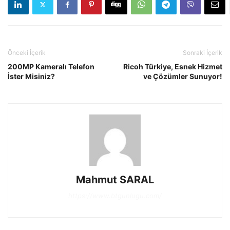
Önceki İçerik
Sonraki İçerik
200MP Kameralı Telefon
Ricoh Türkiye, Esnek Hizmet
İster Misiniz?
ve Çözümler Sunuyor!
Mahmut SARAL
https://www.btgunlugu.com/