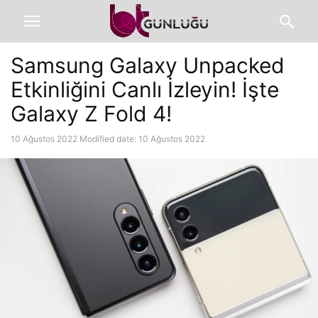
Samsung Galaxy Unpacked
Etkinliğini Canlı İzleyin! İşte
Galaxy Z Fold 4!
10 Ağustos 2022
Modified date: 10 Ağustos 2022