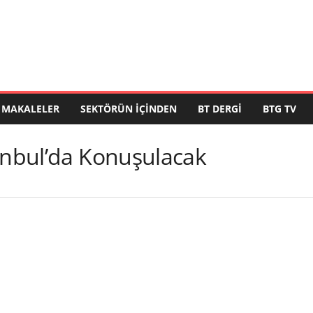
MAKALELER
SEKTÖRÜN İÇINDEN
BT DERGI
BTG TV
tanbul’da Konuşulacak