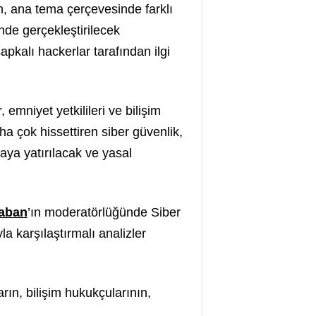
, ana tema çerçevesinde farklı
inde gerçekleştirilecek
pkalı hackerlar tarafından ilgi
emniyet yetkilileri ve bilişim
 çok hissettiren siber güvenlik,
saya yatırılacak ve yasal
laban
’ın moderatörlüğünde Siber
a karşılaştırmalı analizler
ın, bilişim hukukçularının,