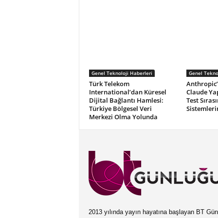
Genel Teknoloji Haberleri
Genel Teknol
Türk Telekom
Anthropic’t
International’dan Küresel
Claude Ya
Dijital Bağlantı Hamlesi:
Test Sıras
Türkiye Bölgesel Veri
Sistemleri
Merkezi Olma Yolunda
2013 yılında yayın hayatına başlayan BT Günlüğ