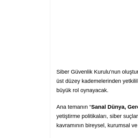
Siber Güvenlik Kurulu’nun oluşt
üst düzey kademelerinden yetkilil
büyük rol oynayacak.
Ana temanın “
Sanal Dünya, Gerç
yetiştirme politikaları, siber suçl
kavramının bireysel, kurumsal ve