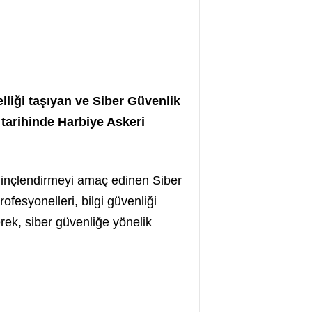
lliği taşıyan ve Siber Güvenlik
 tarihinde Harbiye Askeri
ilinçlendirmeyi amaç edinen Siber
fesyonelleri, bilgi güvenliği
erek, siber güvenliğe yönelik