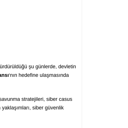
ürdürüldüğü şu günlerde, devletin
ansı
‘nın hedefine ulaşmasında
savunma stratejileri, siber casus
n yaklaşımları, siber güvenlik