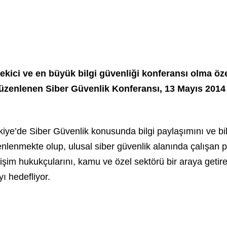
kici ve en büyük bilgi güvenliği konferansı olma öze
 düzenlenen Siber Güvenlik Konferansı, 13 Mayıs 2014
kiye’de Siber Güvenlik konusunda bilgi paylaşımını ve b
lenmekte olup, ulusal siber güvenlik alanında çalışan pro
lişim hukukçularını, kamu ve özel sektörü bir araya getir
ı hedefliyor.