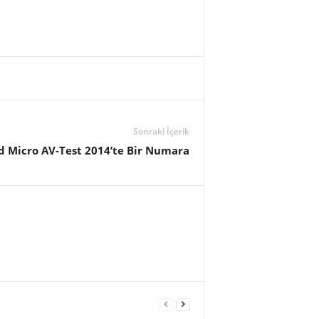
Sonraki İçerik
d Micro AV-Test 2014’te Bir Numara