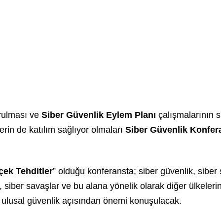
urulması ve
Siber Güvenlik Eylem Planı
çalışmalarının s
erin de katılım sağlıyor olmaları
Siber Güvenlik Konfer
ek Tehditler
” olduğu konferansta; siber güvenlik, siber 
ar, siber savaşlar ve bu alana yönelik olarak diğer ülkeleri
 ulusal güvenlik açısından önemi konuşulacak.