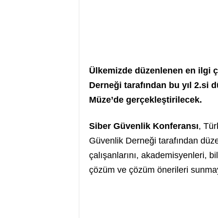
Ülkemizde düzenlenen en ilgi çe
Derneği tarafından bu yıl 2.si
Müze’de gerçekleştirilecek.
Siber Güvenlik Konferansı
, Tür
Güvenlik Derneği tarafından düzen
çalışanlarını, akademisyenleri, bi
çözüm ve çözüm önerileri sunmay