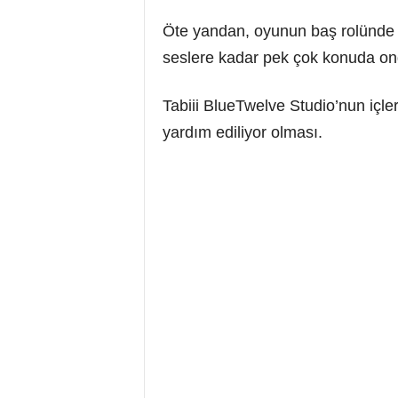
Öte yandan, oyunun baş rolünde ye
seslere kadar pek çok konuda onda
Tabiii BlueTwelve Studio’nun içler
yardım ediliyor olması.