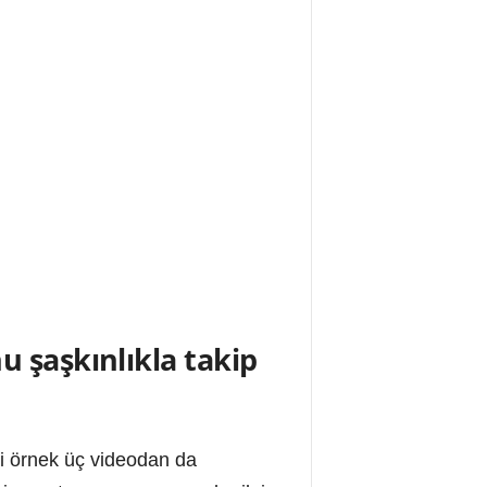
u şaşkınlıkla takip
ki örnek üç videodan da