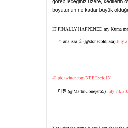
görebileceğiniz üzere, kedilerin o
boyutunun ne kadar büyük olduğun
IT FINALLY HAPPENED my Kuma made
— ♤ analissa ♧ (@stonecoldlissa)
July 2
@
pic.twitter.com/NEEGscfc1N
— 마틴 (@MartinConejero5)
July 23, 20