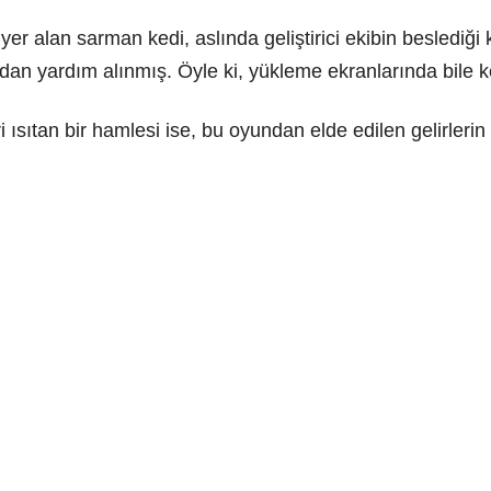
r alan sarman kedi, aslında geliştirici ekibin beslediği
n yardım alınmış. Öyle ki, yükleme ekranlarında bile kedin
i ısıtan bir hamlesi ise, bu oyundan elde edilen gelirleri