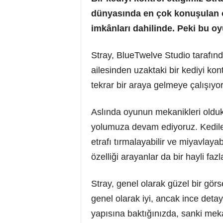
dünyasında en çok konuşulan oy
imkânları dahilinde. Peki bu o
Stray, BlueTwelve Studio tarafında
ailesinden uzaktaki bir kediyi kon
tekrar bir araya gelmeye çalışıyo
Aslında oyunun mekanikleri oldukç
yolumuza devam ediyoruz. Kediler
etrafı tırmalayabilir ve miyavlaya
özelliği arayanlar da bir hayli fazl
Stray, genel olarak güzel bir görs
genel olarak iyi, ancak ince deta
yapısına baktığınızda, sanki mekan