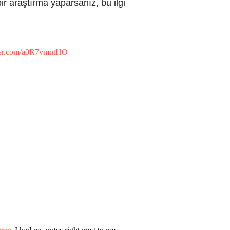
bir araştırma yaparsanız, bu ilgi
tter.com/a0R7vmntHO