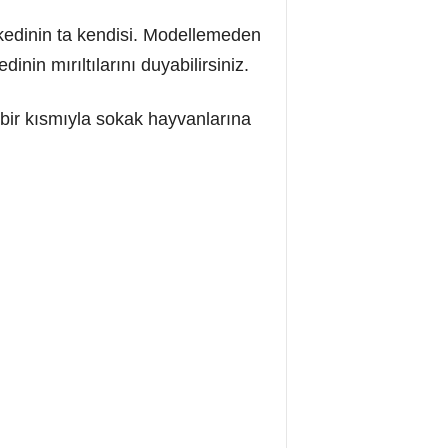
 kedinin ta kendisi. Modellemeden
in mırıltılarını duyabilirsiniz.
n bir kısmıyla sokak hayvanlarına