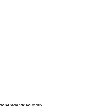
on dönemde video oyun