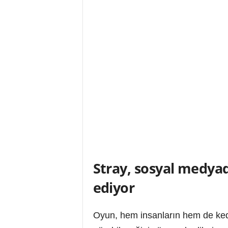
Stray, sosyal medyad
ediyor
Oyun, hem insanların hem de kedi