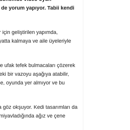
 de yorum yapıyor. Tabii kendi
için geliştirilen yapımda,
ayatta kalmaya ve aile üyeleriyle
ve ufak tefek bulmacaları çözerek
i bir vazoyu aşağıya atabilir,
ise, oyunda yer almıyor ve bu
yla göz okşuyor. Kedi tasarımları da
i miyavladığında ağız ve çene