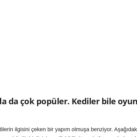
a da çok popüler. Kediler bile oyun
lerin ilgisini çeken bir yapım olmuşa benziyor. Aşağıda